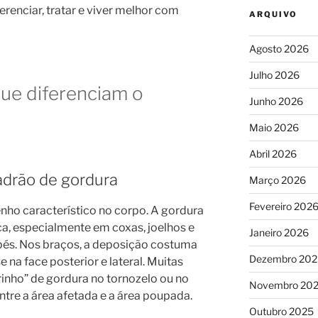
renciar, tratar e viver melhor com
ARQUIVO
Agosto 2026
Julho 2026
que diferenciam o
Junho 2026
Maio 2026
Abril 2026
drão de gordura
Março 2026
Fevereiro 202
ho característico no corpo. A gordura
ica, especialmente em coxas, joelhos e
Janeiro 2026
pés. Nos braços, a deposição costuma
Dezembro 202
 na face posterior e lateral. Muitas
nho” de gordura no tornozelo ou no
Novembro 20
tre a área afetada e a área poupada.
Outubro 2025