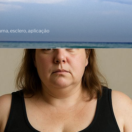
puma, esclero, aplicação