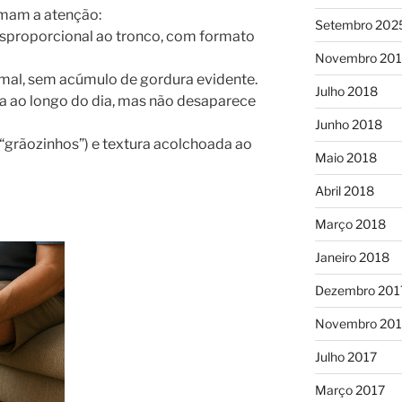
amam a atenção:
Setembro 202
esproporcional ao tronco, com formato
Novembro 20
mal, sem acúmulo de gordura evidente.
Julho 2018
a ao longo do dia, mas não desaparece
Junho 2018
“grãozinhos”) e textura acolchoada ao
Maio 2018
Abril 2018
Março 2018
Janeiro 2018
Dezembro 201
Novembro 201
Julho 2017
Março 2017