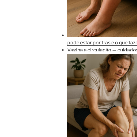
pode estar por trás e o que fa
Vagina e circulação — cuidados