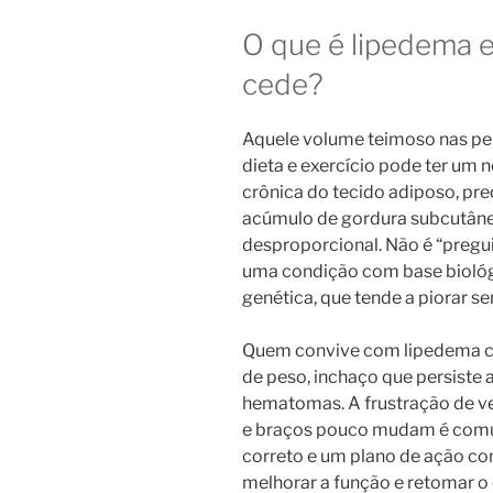
O que é lipedema e
cede?
Aquele volume teimoso nas pe
dieta e exercício pode ter um
crônica do tecido adiposo, p
acúmulo de gordura subcutâne
desproporcional. Não é “pregui
uma condição com base biológi
genética, que tende a piorar 
Quem convive com lipedema co
de peso, inchaço que persiste 
hematomas. A frustração de v
e braços pouco mudam é comum
correto e um plano de ação com
melhorar a função e retomar o 