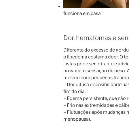
funciona em casa
Dor, hematomas e sens
Diferente do excesso de gordu
o lipedema costuma doer. O to
justas pode ser irritante e ati
provocam sensação de peso. A 
mesmo com pequenos traumas.
– Dor difusa e sensibilidade na
fim do dia.
– Edema persistente, que não 
– Frio nas extremidades e cãib
– Flutuações após mudanças h
menopausa).