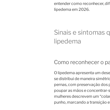
entender como reconhecer, dife
lipedema em 2026.
Sinais e sintomas 
lipedema
Como reconhecer o pa
O lipedema apresenta um desen
se distribui de maneira simétr
pernas, com preservação dos 
poupar as mãos e concentrar-se
mulheres descrevem um “colari
punho, marcando a transição en