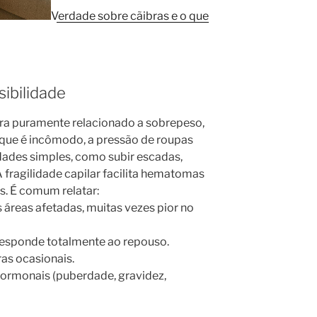
Verdade sobre cãibras e o que
ibilidade
ra puramente relacionado a sobrepeso,
que é incômodo, a pressão de roupas
vidades simples, como subir escadas,
fragilidade capilar facilita hematomas
 É comum relatar:
s áreas afetadas, muitas vezes pior no
responde totalmente ao repouso.
ras ocasionais.
ormonais (puberdade, gravidez,