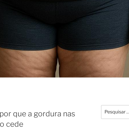
Pesquisar
or que a gordura nas
por:
ão cede