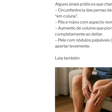
Alguns sinais práticos que ch
– Circunferência das pernas d
“em coluna”.
– Pés e mãos com aspecto nor
– Aumento de volume que pior
completamente ao deitar.
– Pele com nódulos palpáveis (
apertar levemente.
Leia também