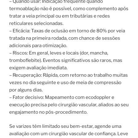
– Quando usar: Indicação frequente quando
termoablação não é possível, como complemento após
tratar a veia principal ou em tributárias e redes
reticulares selecionadas.
– Eficácia: Taxas de oclusão em torno de 80% por veia
tratada na primeira rodada, com chance de sessões
adicionais para otimização.
– Riscos: Em geral, leves e locais (dor, mancha,
tromboflebite). Eventos significativos são raros, mas
exigem avaliação imediata.
– Recuperação: Rápida, com retorno ao trabalho muitas
vezes no dia seguinte e uso de meia de compressão
por alguns dias.
– Fator decisivo: Mapeamento com ecodoppler e
execução precisa pelo cirurgião vascular, aliados ao seu
engajamento no pós-procedimento.
Se varizes têm limitado seu bem-estar, agende uma
avaliação com um cirurgião vascular de confiança. Leve