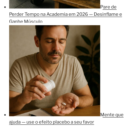
Pare de
Perder Tempo na Academia em 2026 — Desinflame e
Ganhe Músculo
Mente que
ajuda — use o efeito placebo a seu favor