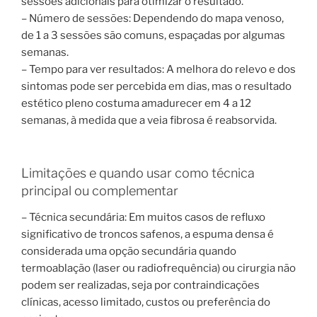
sessões adicionais para otimizar o resultado.
– Número de sessões: Dependendo do mapa venoso,
de 1 a 3 sessões são comuns, espaçadas por algumas
semanas.
– Tempo para ver resultados: A melhora do relevo e dos
sintomas pode ser percebida em dias, mas o resultado
estético pleno costuma amadurecer em 4 a 12
semanas, à medida que a veia fibrosa é reabsorvida.
Limitações e quando usar como técnica
principal ou complementar
– Técnica secundária: Em muitos casos de refluxo
significativo de troncos safenos, a espuma densa é
considerada uma opção secundária quando
termoablação (laser ou radiofrequência) ou cirurgia não
podem ser realizadas, seja por contraindicações
clínicas, acesso limitado, custos ou preferência do