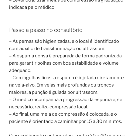
– Levar ou já usar meias de compressão na graduação
indicada pelo médico
Passo a passo no consultório
– As pernas são higienizadas, e o local é identificado
com auxílio de transiluminação ou ultrassom.
– A espuma densa é preparada de forma padronizada
para garantir bolhas com boa estabilidade e volume
adequado.
– Com agulhas finas, a espuma é injetada diretamente
na veia-alvo. Em veias mais profundas ou troncos
maiores, a punção é guiada por ultrassom.
– O médico acompanha a progressão da espuma e, se
necessário, realiza compressão local.
– Ao final, uma meia de compressão é colocada, e o
paciente é orientado a caminhar por 15 a 30 minutos.
O procedimento costuma durar entre 20 e 40 minutos,