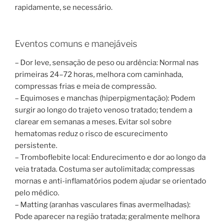
rapidamente, se necessário.
Eventos comuns e manejáveis
– Dor leve, sensação de peso ou ardência: Normal nas
primeiras 24–72 horas, melhora com caminhada,
compressas frias e meia de compressão.
– Equimoses e manchas (hiperpigmentação): Podem
surgir ao longo do trajeto venoso tratado; tendem a
clarear em semanas a meses. Evitar sol sobre
hematomas reduz o risco de escurecimento
persistente.
– Tromboflebite local: Endurecimento e dor ao longo da
veia tratada. Costuma ser autolimitada; compressas
mornas e anti-inflamatórios podem ajudar se orientado
pelo médico.
– Matting (aranhas vasculares finas avermelhadas):
Pode aparecer na região tratada; geralmente melhora