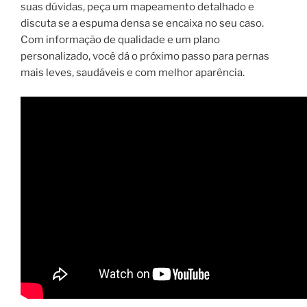
suas dúvidas, peça um mapeamento detalhado e
discuta se a espuma densa se encaixa no seu caso.
Com informação de qualidade e um plano
personalizado, você dá o próximo passo para pernas
mais leves, saudáveis e com melhor aparência.