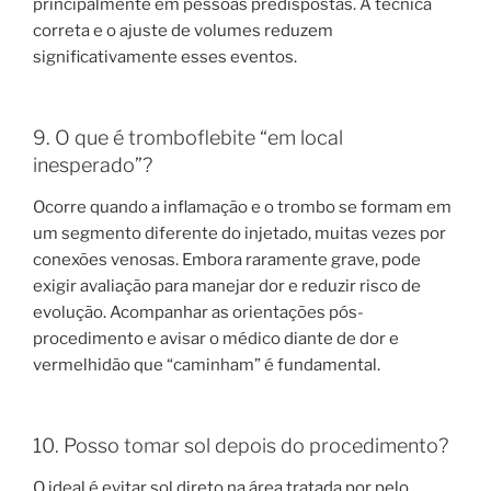
principalmente em pessoas predispostas. A técnica
correta e o ajuste de volumes reduzem
significativamente esses eventos.
9. O que é tromboflebite “em local
inesperado”?
Ocorre quando a inflamação e o trombo se formam em
um segmento diferente do injetado, muitas vezes por
conexões venosas. Embora raramente grave, pode
exigir avaliação para manejar dor e reduzir risco de
evolução. Acompanhar as orientações pós-
procedimento e avisar o médico diante de dor e
vermelhidão que “caminham” é fundamental.
10. Posso tomar sol depois do procedimento?
O ideal é evitar sol direto na área tratada por pelo