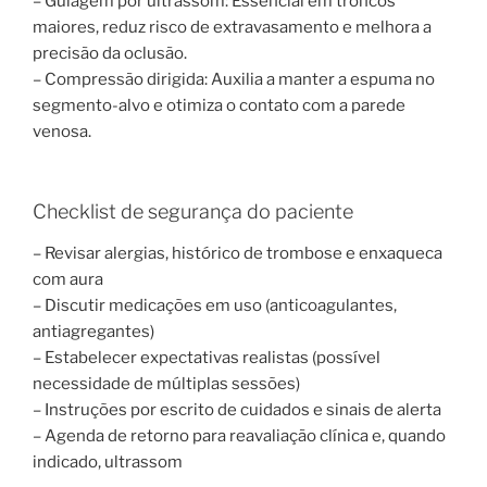
– Guiagem por ultrassom: Essencial em troncos
maiores, reduz risco de extravasamento e melhora a
precisão da oclusão.
– Compressão dirigida: Auxilia a manter a espuma no
segmento-alvo e otimiza o contato com a parede
venosa.
Checklist de segurança do paciente
– Revisar alergias, histórico de trombose e enxaqueca
com aura
– Discutir medicações em uso (anticoagulantes,
antiagregantes)
– Estabelecer expectativas realistas (possível
necessidade de múltiplas sessões)
– Instruções por escrito de cuidados e sinais de alerta
– Agenda de retorno para reavaliação clínica e, quando
indicado, ultrassom