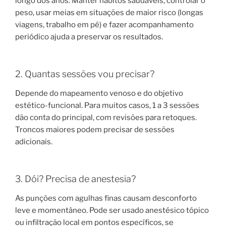
longo dos anos. Manter hábitos saudáveis, controlar o
peso, usar meias em situações de maior risco (longas
viagens, trabalho em pé) e fazer acompanhamento
periódico ajuda a preservar os resultados.
2. Quantas sessões vou precisar?
Depende do mapeamento venoso e do objetivo
estético-funcional. Para muitos casos, 1 a 3 sessões
dão conta do principal, com revisões para retoques.
Troncos maiores podem precisar de sessões
adicionais.
3. Dói? Precisa de anestesia?
As punções com agulhas finas causam desconforto
leve e momentâneo. Pode ser usado anestésico tópico
ou infiltração local em pontos específicos, se