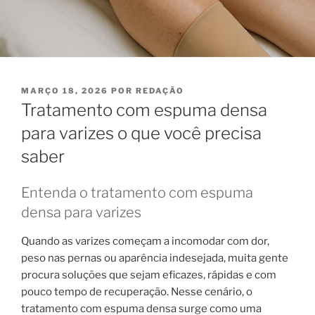
PUBLICADO
MARÇO 18, 2026
POR
REDAÇÃO
EM
Tratamento com espuma densa
para varizes o que você precisa
saber
Entenda o tratamento com espuma
densa para varizes
Quando as varizes começam a incomodar com dor,
peso nas pernas ou aparência indesejada, muita gente
procura soluções que sejam eficazes, rápidas e com
pouco tempo de recuperação. Nesse cenário, o
tratamento com espuma densa surge como uma