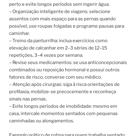
perto e evite longos períodos sem ingerir água.
– Organização inteligente de viagens: selecione
assentos com mais espaço para as pernas quando
possível, use roupas folgadas e programe pausas para
caminhar.
– Treino da panturrilha: inclua exercícios como
elevação de calcanhar em 2–3 séries de 12–15
repetições, 3–4 vezes por semana.
– Revise seus medicamentos: se usa anticoncepcionais
combinados ou reposição hormonal e possui outros
fatores de risco, converse com seu médico.
– Atenção após cirurgias: siga à risca orientações de
profilaxia, mobilize-se precocemente e reconheça
sinais nas pernas.
– Evite longos períodos de imobilidade: mesmo em
casa, intercale momentos sentados com pequenas
caminhadas ou alongamentos.
Exemplo prático de rotina para quem trabalha sentado: