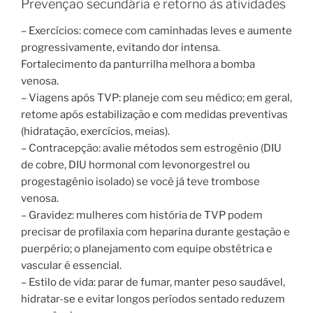
Prevenção secundária e retorno às atividades
– Exercícios: comece com caminhadas leves e aumente
progressivamente, evitando dor intensa.
Fortalecimento da panturrilha melhora a bomba
venosa.
– Viagens após TVP: planeje com seu médico; em geral,
retome após estabilização e com medidas preventivas
(hidratação, exercícios, meias).
– Contracepção: avalie métodos sem estrogênio (DIU
de cobre, DIU hormonal com levonorgestrel ou
progestagênio isolado) se você já teve trombose
venosa.
– Gravidez: mulheres com história de TVP podem
precisar de profilaxia com heparina durante gestação e
puerpério; o planejamento com equipe obstétrica e
vascular é essencial.
– Estilo de vida: parar de fumar, manter peso saudável,
hidratar-se e evitar longos períodos sentado reduzem