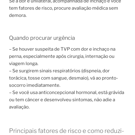
Se a dor é unilateral, acompanhada de inchaço e você
tem fatores de risco, procure avaliação médica sem
demora.
Quando procurar urgência
– Se houver suspeita de TVP com dor e inchaço na
perna, especialmente após cirurgia, internação ou
viagem longa.
– Se surgirem sinais respiratórios (dispneia, dor
torácica, tosse com sangue, desmaio), vá ao pronto-
socorro imediatamente.
– Se você usa anticoncepcional hormonal, está grávida
ou tem câncer e desenvolveu sintomas, não adie a
avaliação.
Principais fatores de risco e como reduzi-