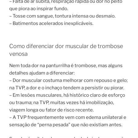
– Falta de ar súbita, respiração rápida ou dor no peito
que piora ao inspirar fundo.
– Tosse com sangue, tontura intensa ou desmaio.
– Batimentos acelerados inexplicáveis.
Como diferenciar dor muscular de trombose
venosa
Nem toda dor na panturrilha é trombose, mas alguns
detalhes ajudam a diferenciar:
– Dor muscular costuma melhorar com repouso e gelo;
na TVP, a dor e o inchaço tendem a persistir ou piorar.
– Em lesões musculares, há histórico claro de esforço
ou trauma; na TVP, muitas vezes há imobilização,
viagem longa ou fator de risco recente.
– A TVP frequentemente vem com edema unilateral e
sensação de “perna pesada” que não existiam antes.