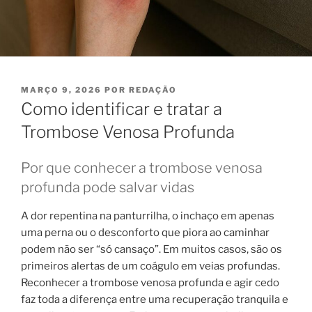
PUBLICADO
MARÇO 9, 2026
POR
REDAÇÃO
EM
Como identificar e tratar a
Trombose Venosa Profunda
Por que conhecer a trombose venosa
profunda pode salvar vidas
A dor repentina na panturrilha, o inchaço em apenas
uma perna ou o desconforto que piora ao caminhar
podem não ser “só cansaço”. Em muitos casos, são os
primeiros alertas de um coágulo em veias profundas.
Reconhecer a trombose venosa profunda e agir cedo
faz toda a diferença entre uma recuperação tranquila e