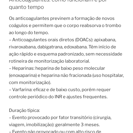
quanto tempo
Os anticoagulantes previnem a formação de novos
coágulos e permitem que o corpo reabsorva o trombo
ao longo do tempo.
– Anticoagulantes orais diretos (DOACs): apixabana,
rivaroxabana, dabigatrana, edoxabana. Têm início de
ação rápido e esquema padronizado, sem necessidade
rotineira de monitorização laboratorial.
– Heparinas: heparina de baixo peso molecular
(enoxaparina) e heparina não fracionada (uso hospitalar,
com monitorização).
– Varfarina: eficaz e de baixo custo, porém requer
controle periódico do INR e ajustes frequentes.
Duração típica:
– Evento provocado por fator transitório (cirurgia,
viagem, imobilização): geralmente 3 meses.
– Evento não provocado ou com alto risco de