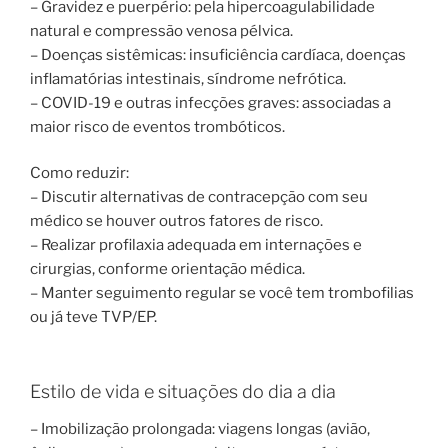
– Gravidez e puerpério: pela hipercoagulabilidade
natural e compressão venosa pélvica.
– Doenças sistêmicas: insuficiência cardíaca, doenças
inflamatórias intestinais, síndrome nefrótica.
– COVID-19 e outras infecções graves: associadas a
maior risco de eventos trombóticos.
Como reduzir:
– Discutir alternativas de contracepção com seu
médico se houver outros fatores de risco.
– Realizar profilaxia adequada em internações e
cirurgias, conforme orientação médica.
– Manter seguimento regular se você tem trombofilias
ou já teve TVP/EP.
Estilo de vida e situações do dia a dia
– Imobilização prolongada: viagens longas (avião,