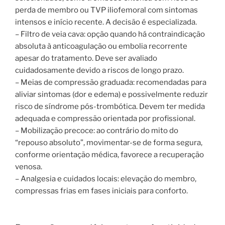
perda de membro ou TVP iliofemoral com sintomas
intensos e início recente. A decisão é especializada.
– Filtro de veia cava: opção quando há contraindicação
absoluta à anticoagulação ou embolia recorrente
apesar do tratamento. Deve ser avaliado
cuidadosamente devido a riscos de longo prazo.
– Meias de compressão graduada: recomendadas para
aliviar sintomas (dor e edema) e possivelmente reduzir
risco de síndrome pós-trombótica. Devem ter medida
adequada e compressão orientada por profissional.
– Mobilização precoce: ao contrário do mito do
“repouso absoluto”, movimentar-se de forma segura,
conforme orientação médica, favorece a recuperação
venosa.
– Analgesia e cuidados locais: elevação do membro,
compressas frias em fases iniciais para conforto.