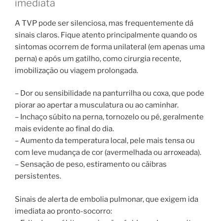
imediata
A TVP pode ser silenciosa, mas frequentemente dá
sinais claros. Fique atento principalmente quando os
sintomas ocorrem de forma unilateral (em apenas uma
perna) e após um gatilho, como cirurgia recente,
imobilização ou viagem prolongada.
– Dor ou sensibilidade na panturrilha ou coxa, que pode
piorar ao apertar a musculatura ou ao caminhar.
– Inchaço súbito na perna, tornozelo ou pé, geralmente
mais evidente ao final do dia.
– Aumento da temperatura local, pele mais tensa ou
com leve mudança de cor (avermelhada ou arroxeada).
– Sensação de peso, estiramento ou cãibras
persistentes.
Sinais de alerta de embolia pulmonar, que exigem ida
imediata ao pronto-socorro: