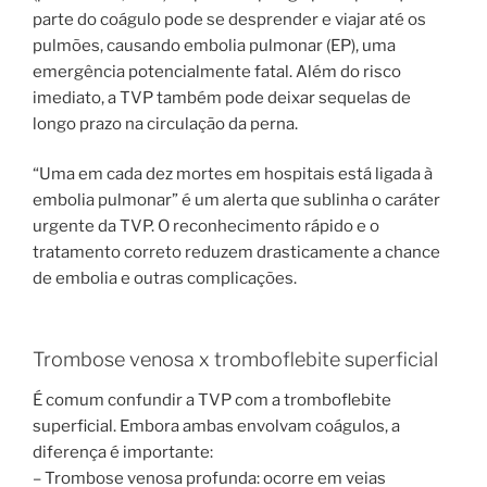
parte do coágulo pode se desprender e viajar até os
pulmões, causando embolia pulmonar (EP), uma
emergência potencialmente fatal. Além do risco
imediato, a TVP também pode deixar sequelas de
longo prazo na circulação da perna.
“Uma em cada dez mortes em hospitais está ligada à
embolia pulmonar” é um alerta que sublinha o caráter
urgente da TVP. O reconhecimento rápido e o
tratamento correto reduzem drasticamente a chance
de embolia e outras complicações.
Trombose venosa x tromboflebite superficial
É comum confundir a TVP com a tromboflebite
superficial. Embora ambas envolvam coágulos, a
diferença é importante:
– Trombose venosa profunda: ocorre em veias