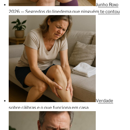
Junho Roxo
2026 — Segredos do lipedema que ninguém te contou
Verdade
sobre cãibras e o que funciona em casa