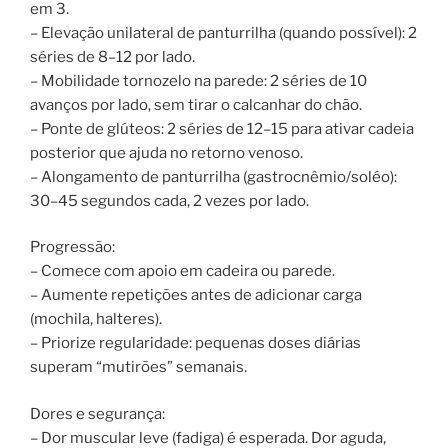
em 3.
– Elevação unilateral de panturrilha (quando possível): 2
séries de 8–12 por lado.
– Mobilidade tornozelo na parede: 2 séries de 10
avanços por lado, sem tirar o calcanhar do chão.
– Ponte de glúteos: 2 séries de 12–15 para ativar cadeia
posterior que ajuda no retorno venoso.
– Alongamento de panturrilha (gastrocnêmio/soléo):
30–45 segundos cada, 2 vezes por lado.
Progressão:
– Comece com apoio em cadeira ou parede.
– Aumente repetições antes de adicionar carga
(mochila, halteres).
– Priorize regularidade: pequenas doses diárias
superam “mutirões” semanais.
Dores e segurança:
– Dor muscular leve (fadiga) é esperada. Dor aguda,