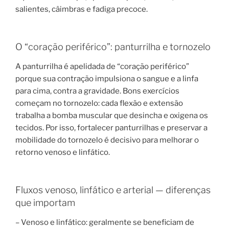
salientes, câimbras e fadiga precoce.
O “coração periférico”: panturrilha e tornozelo
A panturrilha é apelidada de “coração periférico”
porque sua contração impulsiona o sangue e a linfa
para cima, contra a gravidade. Bons exercícios
começam no tornozelo: cada flexão e extensão
trabalha a bomba muscular que desincha e oxigena os
tecidos. Por isso, fortalecer panturrilhas e preservar a
mobilidade do tornozelo é decisivo para melhorar o
retorno venoso e linfático.
Fluxos venoso, linfático e arterial — diferenças
que importam
– Venoso e linfático: geralmente se beneficiam de