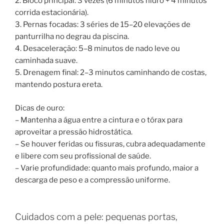
2. Bloco principal: 3 vezes (6 minutos hidro + 4 minutos
corrida estacionária).
3. Pernas focadas: 3 séries de 15–20 elevações de
panturrilha no degrau da piscina.
4. Desaceleração: 5–8 minutos de nado leve ou
caminhada suave.
5. Drenagem final: 2–3 minutos caminhando de costas,
mantendo postura ereta.
Dicas de ouro:
– Mantenha a água entre a cintura e o tórax para
aproveitar a pressão hidrostática.
– Se houver feridas ou fissuras, cubra adequadamente
e libere com seu profissional de saúde.
– Varie profundidade: quanto mais profundo, maior a
descarga de peso e a compressão uniforme.
Cuidados com a pele: pequenas portas,