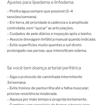
Ajustes para lipedema e linfedema
– Prefira água sempre que possível (3–4
sessões/semana).
– Em terra, dê prioridade à cadência e à amplitude
controlada, sem “quicar” as articulações.
– Cuidados de pele diários e inspeção após o banho.
– Associe drenagem linfática manual quando indicada.
– Evite superfícies muito quentes e sol direto
prolongado nas pernas, que intensificam edema.
Se você tem doença arterial periférica
– Siga o protocolo de caminhada intermitente
3x/semana.
– Evite treinos de panturrilha até a falha muscular;
priorize resistência moderada.
– Aqueça por mais tempo e progrida lentamente.
– Combine com exercícios de tronco e braços para