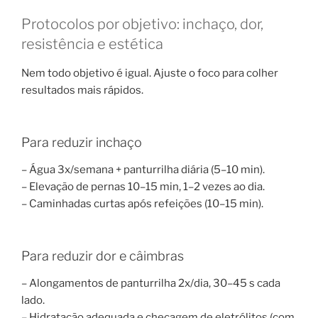
Protocolos por objetivo: inchaço, dor,
resistência e estética
Nem todo objetivo é igual. Ajuste o foco para colher
resultados mais rápidos.
Para reduzir inchaço
– Água 3x/semana + panturrilha diária (5–10 min).
– Elevação de pernas 10–15 min, 1–2 vezes ao dia.
– Caminhadas curtas após refeições (10–15 min).
Para reduzir dor e câimbras
– Alongamentos de panturrilha 2x/dia, 30–45 s cada
lado.
– Hidratação adequada e checagem de eletrólitos (com