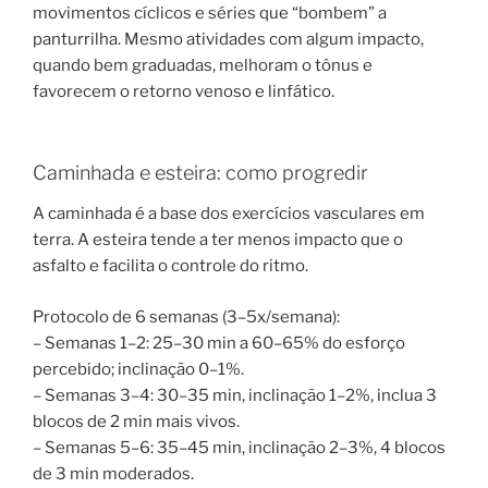
movimentos cíclicos e séries que “bombem” a
panturrilha. Mesmo atividades com algum impacto,
quando bem graduadas, melhoram o tônus e
favorecem o retorno venoso e linfático.
Caminhada e esteira: como progredir
A caminhada é a base dos exercícios vasculares em
terra. A esteira tende a ter menos impacto que o
asfalto e facilita o controle do ritmo.
Protocolo de 6 semanas (3–5x/semana):
– Semanas 1–2: 25–30 min a 60–65% do esforço
percebido; inclinação 0–1%.
– Semanas 3–4: 30–35 min, inclinação 1–2%, inclua 3
blocos de 2 min mais vivos.
– Semanas 5–6: 35–45 min, inclinação 2–3%, 4 blocos
de 3 min moderados.