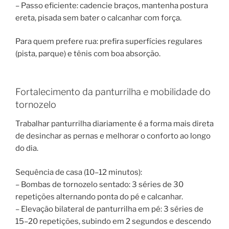
– Passo eficiente: cadencie braços, mantenha postura
ereta, pisada sem bater o calcanhar com força.
Para quem prefere rua: prefira superfícies regulares
(pista, parque) e tênis com boa absorção.
Fortalecimento da panturrilha e mobilidade do
tornozelo
Trabalhar panturrilha diariamente é a forma mais direta
de desinchar as pernas e melhorar o conforto ao longo
do dia.
Sequência de casa (10–12 minutos):
– Bombas de tornozelo sentado: 3 séries de 30
repetições alternando ponta do pé e calcanhar.
– Elevação bilateral de panturrilha em pé: 3 séries de
15–20 repetições, subindo em 2 segundos e descendo