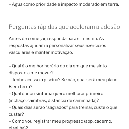
– Água como prioridade e impacto moderado em terra.
Perguntas rápidas que aceleram a adesão
Antes de começar, responda para si mesmo. As
respostas ajudam a personalizar seus exercícios
vasculares e manter motivação.
– Qual é o melhor horário do dia em que me sinto
disposto a me mover?
– Tenho acesso a piscina? Se não, qual será meu plano
B em terra?
– Qual dor ou sintoma quero melhorar primeiro
(inchaço, câimbras, distância de caminhada)?
– Quais dias serão “sagrados” para treinar, custe o que
custar?
– Como vou registrar meu progresso (app, caderno,
planilha)?