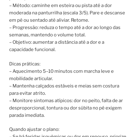
– Método: caminhe em esteira ou pista até a dor
moderada na panturrilha (escala 3/5). Pare e descanse
em pé ou sentado até aliviar. Retome.
– Progressão: reduza o tempo até a dor ao longo das
semanas, mantendo o volume total.
– Objetivo: aumentar a distância até a dor e a
capacidade funcional.
Dicas práticas:
– Aquecimento 5–10 minutos com marcha leve e
mobilidade articular.
– Mantenha calçados estáveis e meias sem costura
para evitar atrito.
– Monitore sintomas atípicos: dor no peito, falta de ar
desproporcional, tontura ou dor súbita no pé exigem
parada imediata.
Quando ajustar o plano:
– Se há feridas isquêmicas ou dor em repouso, priorize