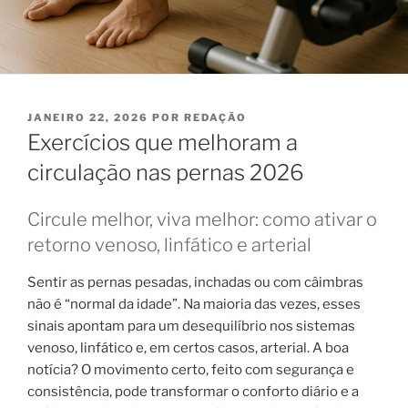
PUBLICADO
JANEIRO 22, 2026
POR
REDAÇÃO
EM
Exercícios que melhoram a
circulação nas pernas 2026
Circule melhor, viva melhor: como ativar o
retorno venoso, linfático e arterial
Sentir as pernas pesadas, inchadas ou com câimbras
não é “normal da idade”. Na maioria das vezes, esses
sinais apontam para um desequilíbrio nos sistemas
venoso, linfático e, em certos casos, arterial. A boa
notícia? O movimento certo, feito com segurança e
consistência, pode transformar o conforto diário e a