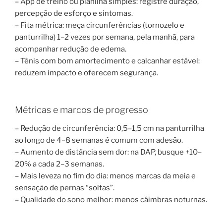
– App de treino ou planilha simples: registre duração,
percepção de esforço e sintomas.
– Fita métrica: meça circunferências (tornozelo e
panturrilha) 1–2 vezes por semana, pela manhã, para
acompanhar redução de edema.
– Tênis com bom amortecimento e calcanhar estável:
reduzem impacto e oferecem segurança.
Métricas e marcos de progresso
– Redução de circunferência: 0,5–1,5 cm na panturrilha
ao longo de 4–8 semanas é comum com adesão.
– Aumento de distância sem dor: na DAP, busque +10–
20% a cada 2–3 semanas.
– Mais leveza no fim do dia: menos marcas da meia e
sensação de pernas “soltas”.
– Qualidade do sono melhor: menos câimbras noturnas.