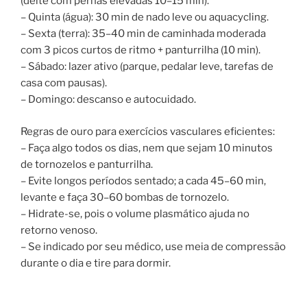
(deite com pernas elevadas 10–15 min).
– Quinta (água): 30 min de nado leve ou aquacycling.
– Sexta (terra): 35–40 min de caminhada moderada
com 3 picos curtos de ritmo + panturrilha (10 min).
– Sábado: lazer ativo (parque, pedalar leve, tarefas de
casa com pausas).
– Domingo: descanso e autocuidado.
Regras de ouro para exercícios vasculares eficientes:
– Faça algo todos os dias, nem que sejam 10 minutos
de tornozelos e panturrilha.
– Evite longos períodos sentado; a cada 45–60 min,
levante e faça 30–60 bombas de tornozelo.
– Hidrate-se, pois o volume plasmático ajuda no
retorno venoso.
– Se indicado por seu médico, use meia de compressão
durante o dia e tire para dormir.