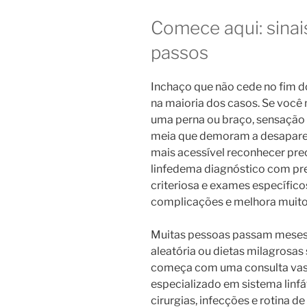
Comece aqui: sinais
passos
Inchaço que não cede no fim do
na maioria dos casos. Se você
uma perna ou braço, sensação 
meia que demoram a desaparece
mais acessível reconhecer pr
linfedema diagnóstico com pre
criteriosa e exames específicos
complicações e melhora muito 
Muitas pessoas passam meses 
aleatória ou dietas milagrosas
começa com uma consulta vasc
especializado em sistema linfá
cirurgias, infecções e rotina 