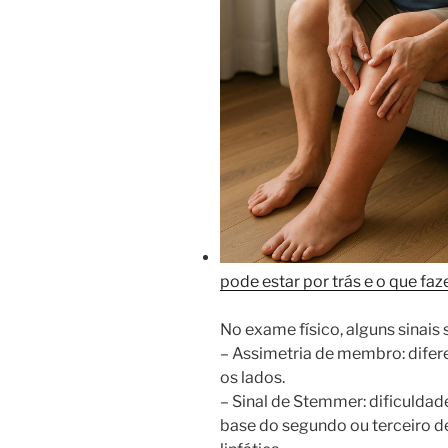
pode estar por trás e o que fa
No exame físico, alguns sinais
– Assimetria de membro: difer
os lados.
– Sinal de Stemmer: dificuldad
base do segundo ou terceiro d