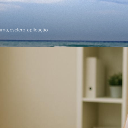
puma, esclero, aplicação