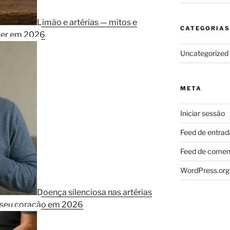
Limão e artérias — mitos e
CATEGORIAS
ber em 2026
Uncategorized
META
Iniciar sessão
Feed de entrad
Feed de comen
WordPress.org
Doença silenciosa nas artérias
r seu coração em 2026