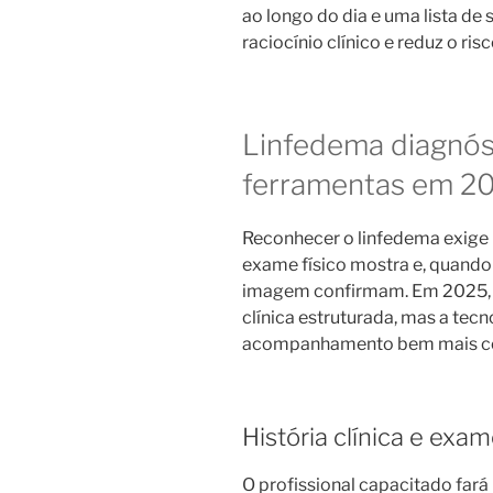
ao longo do dia e uma lista de 
raciocínio clínico e reduz o ri
Linfedema diagnósti
ferramentas em 2
Reconhecer o linfedema exige i
exame físico mostra e, quando
imagem confirmam. Em 2025, o
clínica estruturada, mas a tec
acompanhamento bem mais co
História clínica e exa
O profissional capacitado far