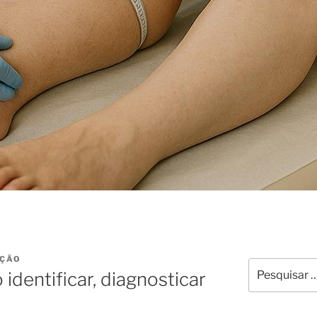
AÇÃO
Pesquisar
dentificar, diagnosticar
por: