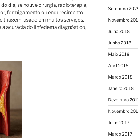
o dia, se houve cirurgia, radioterapia,
Setembro 202
 dor, formigamento ou endurecimento.
e triagem, usado em muitos serviços,
Novembro 20
 a acurácia do linfedema diagnóstico,
Julho 2018
Junho 2018
Maio 2018
Abril 2018
Março 2018
Janeiro 2018
Dezembro 201
Novembro 201
Julho 2017
Março 2017