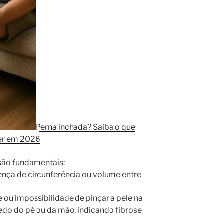
Perna inchada? Saiba o que
zer em 2026
 são fundamentais:
ença de circunferência ou volume entre
e ou impossibilidade de pinçar a pele na
edo do pé ou da mão, indicando fibrose