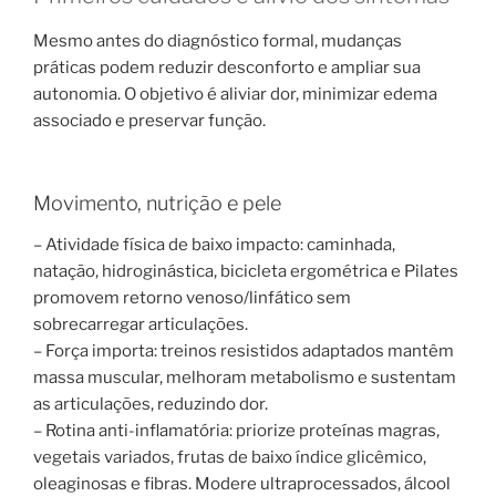
Mesmo antes do diagnóstico formal, mudanças
práticas podem reduzir desconforto e ampliar sua
autonomia. O objetivo é aliviar dor, minimizar edema
associado e preservar função.
Movimento, nutrição e pele
– Atividade física de baixo impacto: caminhada,
natação, hidroginástica, bicicleta ergométrica e Pilates
promovem retorno venoso/linfático sem
sobrecarregar articulações.
– Força importa: treinos resistidos adaptados mantêm
massa muscular, melhoram metabolismo e sustentam
as articulações, reduzindo dor.
– Rotina anti-inflamatória: priorize proteínas magras,
vegetais variados, frutas de baixo índice glicêmico,
oleaginosas e fibras. Modere ultraprocessados, álcool