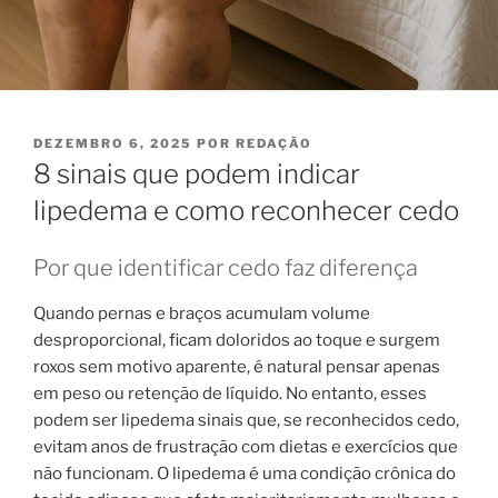
PUBLICADO
DEZEMBRO 6, 2025
POR
REDAÇÃO
EM
8 sinais que podem indicar
lipedema e como reconhecer cedo
Por que identificar cedo faz diferença
Quando pernas e braços acumulam volume
desproporcional, ficam doloridos ao toque e surgem
roxos sem motivo aparente, é natural pensar apenas
em peso ou retenção de líquido. No entanto, esses
podem ser lipedema sinais que, se reconhecidos cedo,
evitam anos de frustração com dietas e exercícios que
não funcionam. O lipedema é uma condição crônica do