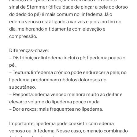
sinal de Stemmer (dificuldade de pinçar a pele do dorso
do dedo do pé) é mais comum no linfedema. Já o
edema venoso está ligado a varizes e piora no fim do
dia, melhorando nitidamente com elevação e
compressão.
Diferenças-chave:
– Distribuição: linfedema inclui o pé; lipedema poupa o
pé.
– Textura: linfedema crônico pode endurecer a pele; no
lipedema, predominam nódulos dolorosos no
subcutâneo.
– Resposta: edema venoso melhora muito ao deitar e
elevar; o volume do lipedema pouco muda.
– Dor e roxos: mais frequentes no lipedema.
Importante: lipedema pode coexistir com edema
venoso ou linfedema. Nesse caso, o manejo combinado