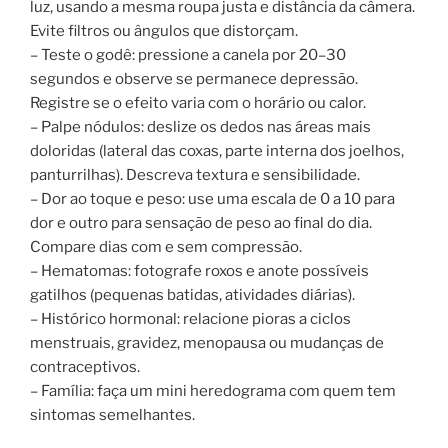
luz, usando a mesma roupa justa e distância da câmera.
Evite filtros ou ângulos que distorçam.
– Teste o godê: pressione a canela por 20–30
segundos e observe se permanece depressão.
Registre se o efeito varia com o horário ou calor.
– Palpe nódulos: deslize os dedos nas áreas mais
doloridas (lateral das coxas, parte interna dos joelhos,
panturrilhas). Descreva textura e sensibilidade.
– Dor ao toque e peso: use uma escala de 0 a 10 para
dor e outro para sensação de peso ao final do dia.
Compare dias com e sem compressão.
– Hematomas: fotografe roxos e anote possíveis
gatilhos (pequenas batidas, atividades diárias).
– Histórico hormonal: relacione pioras a ciclos
menstruais, gravidez, menopausa ou mudanças de
contraceptivos.
– Família: faça um mini heredograma com quem tem
sintomas semelhantes.