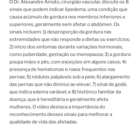
O Dr. Alexandre Amato, cirurgião vascular, discute os 8
sinais que podem indicar lipedema, uma condição que
causa acúmulo de gordura nos membros inferiores e
superiores, geralmente sem afetar o abdômen. Os
sinais incluem: 1) desproporção da gordura nas
extremidades que não responde a dietas ou exercícios;
2) início dos sintomas durante variações hormonais,
como puberdade, gestação ou menopausa; 3) a gordura
poupa mãos e pés, com exceções em alguns casos; 4)
presença de hematomas e roxos frequentes nas
pernas; 5) nódulos palpáveis sob a pele; 6) alargamento
das pernas que não diminui ao elevar; 7) sinal de godê,
que indica edema variável; e 8) histórico familiar da
doença, que é hereditária e geralmente afeta
mulheres. O vídeo destaca a importância do
reconhecimento desses sinais para melhorar a
qualidade de vida das afetadas.