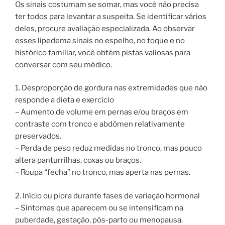
Os sinais costumam se somar, mas você não precisa
ter todos para levantar a suspeita. Se identificar vários
deles, procure avaliação especializada. Ao observar
esses lipedema sinais no espelho, no toque e no
histórico familiar, você obtém pistas valiosas para
conversar com seu médico.
1. Desproporção de gordura nas extremidades que não
responde a dieta e exercício
– Aumento de volume em pernas e/ou braços em
contraste com tronco e abdômen relativamente
preservados.
– Perda de peso reduz medidas no tronco, mas pouco
altera panturrilhas, coxas ou braços.
– Roupa “fecha” no tronco, mas aperta nas pernas.
2. Início ou piora durante fases de variação hormonal
– Sintomas que aparecem ou se intensificam na
puberdade, gestação, pós-parto ou menopausa.