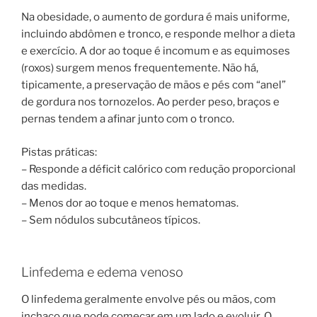
Na obesidade, o aumento de gordura é mais uniforme,
incluindo abdômen e tronco, e responde melhor a dieta
e exercício. A dor ao toque é incomum e as equimoses
(roxos) surgem menos frequentemente. Não há,
tipicamente, a preservação de mãos e pés com “anel”
de gordura nos tornozelos. Ao perder peso, braços e
pernas tendem a afinar junto com o tronco.
Pistas práticas:
– Responde a déficit calórico com redução proporcional
das medidas.
– Menos dor ao toque e menos hematomas.
– Sem nódulos subcutâneos típicos.
Linfedema e edema venoso
O linfedema geralmente envolve pés ou mãos, com
inchaço que pode começar em um lado e evoluir. O