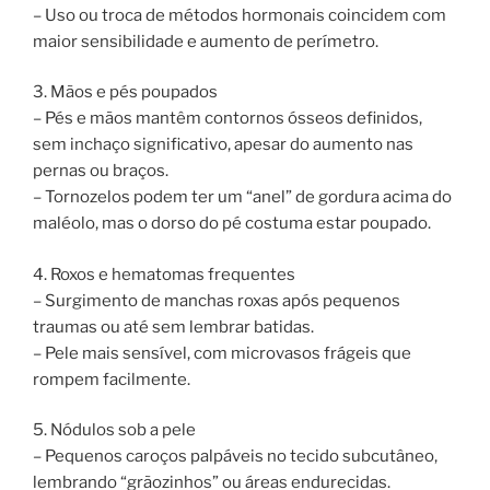
– Uso ou troca de métodos hormonais coincidem com
maior sensibilidade e aumento de perímetro.
3. Mãos e pés poupados
– Pés e mãos mantêm contornos ósseos definidos,
sem inchaço significativo, apesar do aumento nas
pernas ou braços.
– Tornozelos podem ter um “anel” de gordura acima do
maléolo, mas o dorso do pé costuma estar poupado.
4. Roxos e hematomas frequentes
– Surgimento de manchas roxas após pequenos
traumas ou até sem lembrar batidas.
– Pele mais sensível, com microvasos frágeis que
rompem facilmente.
5. Nódulos sob a pele
– Pequenos caroços palpáveis no tecido subcutâneo,
lembrando “grãozinhos” ou áreas endurecidas.