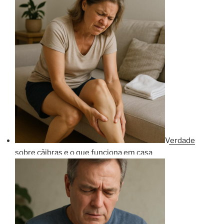
Verdade
sobre cãibras e o que funciona em casa