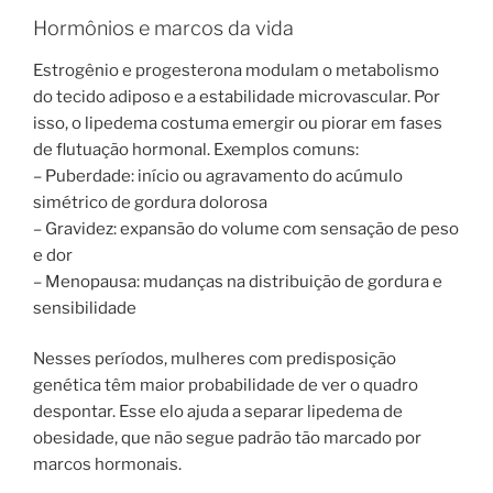
Hormônios e marcos da vida
Estrogênio e progesterona modulam o metabolismo
do tecido adiposo e a estabilidade microvascular. Por
isso, o lipedema costuma emergir ou piorar em fases
de flutuação hormonal. Exemplos comuns:
– Puberdade: início ou agravamento do acúmulo
simétrico de gordura dolorosa
– Gravidez: expansão do volume com sensação de peso
e dor
– Menopausa: mudanças na distribuição de gordura e
sensibilidade
Nesses períodos, mulheres com predisposição
genética têm maior probabilidade de ver o quadro
despontar. Esse elo ajuda a separar lipedema de
obesidade, que não segue padrão tão marcado por
marcos hormonais.