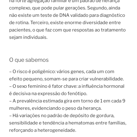
há forte agregação familiar e um padrão de herança
complexo, que pode pular gerações. Segundo, ainda
não existe um teste de DNA validado para diagnóstico
de rotina. Terceiro, existe enorme diversidade entre
pacientes, o que faz com que respostas ao tratamento
sejam individuais.
O que sabemos
– O risco é poligênico: vários genes, cada um com
efeito pequeno, somam-se para criar vulnerabilidade.
– O sexo feminino é fator chave: a influência hormonal
é decisiva na expressão do fenótipo.
– A prevalência estimada gira em torno de 1 em cada 9
mulheres, evidenciando o peso da herança.
– Há variações no padrão de depósito de gordura,
sensibilidade e tendência a hematomas entre famílias,
reforçando a heterogeneidade.