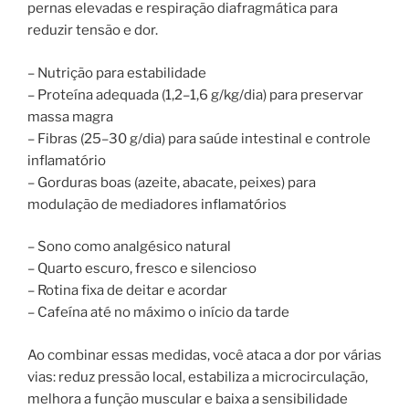
pernas elevadas e respiração diafragmática para
reduzir tensão e dor.
– Nutrição para estabilidade
– Proteína adequada (1,2–1,6 g/kg/dia) para preservar
massa magra
– Fibras (25–30 g/dia) para saúde intestinal e controle
inflamatório
– Gorduras boas (azeite, abacate, peixes) para
modulação de mediadores inflamatórios
– Sono como analgésico natural
– Quarto escuro, fresco e silencioso
– Rotina fixa de deitar e acordar
– Cafeína até no máximo o início da tarde
Ao combinar essas medidas, você ataca a dor por várias
vias: reduz pressão local, estabiliza a microcirculação,
melhora a função muscular e baixa a sensibilidade