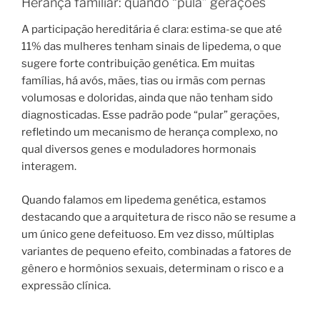
Herança familiar: quando “pula” gerações
A participação hereditária é clara: estima-se que até
11% das mulheres tenham sinais de lipedema, o que
sugere forte contribuição genética. Em muitas
famílias, há avós, mães, tias ou irmãs com pernas
volumosas e doloridas, ainda que não tenham sido
diagnosticadas. Esse padrão pode “pular” gerações,
refletindo um mecanismo de herança complexo, no
qual diversos genes e moduladores hormonais
interagem.
Quando falamos em lipedema genética, estamos
destacando que a arquitetura de risco não se resume a
um único gene defeituoso. Em vez disso, múltiplas
variantes de pequeno efeito, combinadas a fatores de
gênero e hormônios sexuais, determinam o risco e a
expressão clínica.