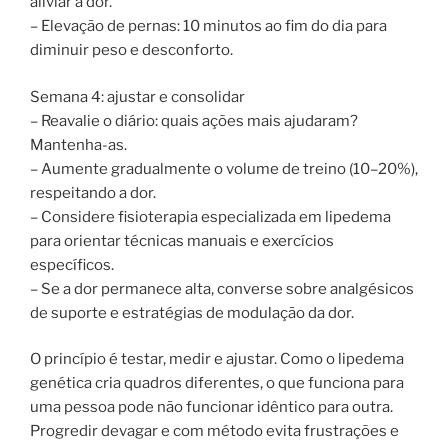
aliviar a dor.
– Elevação de pernas: 10 minutos ao fim do dia para
diminuir peso e desconforto.
Semana 4: ajustar e consolidar
– Reavalie o diário: quais ações mais ajudaram?
Mantenha-as.
– Aumente gradualmente o volume de treino (10–20%),
respeitando a dor.
– Considere fisioterapia especializada em lipedema
para orientar técnicas manuais e exercícios
específicos.
– Se a dor permanece alta, converse sobre analgésicos
de suporte e estratégias de modulação da dor.
O princípio é testar, medir e ajustar. Como o lipedema
genética cria quadros diferentes, o que funciona para
uma pessoa pode não funcionar idêntico para outra.
Progredir devagar e com método evita frustrações e