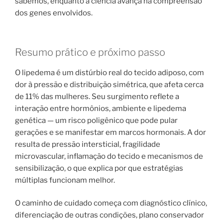
sabemos, enquanto a ciência avança na compreensão
dos genes envolvidos.
Resumo prático e próximo passo
O lipedema é um distúrbio real do tecido adiposo, com
dor à pressão e distribuição simétrica, que afeta cerca
de 11% das mulheres. Seu surgimento reflete a
interação entre hormônios, ambiente e lipedema
genética — um risco poligênico que pode pular
gerações e se manifestar em marcos hormonais. A dor
resulta de pressão intersticial, fragilidade
microvascular, inflamação do tecido e mecanismos de
sensibilização, o que explica por que estratégias
múltiplas funcionam melhor.
O caminho de cuidado começa com diagnóstico clínico,
diferenciação de outras condições, plano conservador