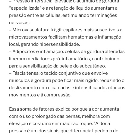
– Pressão intersticial elevada: o acúmulo de gordura
“especializada” e a retenção de líquido aumentam a
pressão entre as células, estimulando terminações
nervosas.
– Microvasculatura frágil: capilares mais suscetíveis a
microvazamentos facilitam hematomas e inflamação
local, gerando hipersensibilidade.
– Adipócitos e inflamação: células de gordura alteradas
liberam mediadores pró-inflamatórios, contribuindo
para a sensibilização da pele e do subcutâneo.
– Fáscia tensa: o tecido conjuntivo que envolve
músculos e gordura pode ficar mais rígido, reduzindo o
deslizamento entre camadas e intensificando a dor aos
movimentos e à compressão.
Essa soma de fatores explica por que a dor aumenta
com o uso prolongado das pernas, melhora com
elevação e costuma ser maior ao toque. “A dor à
pressão é um dos sinais que diferencia lipedema de