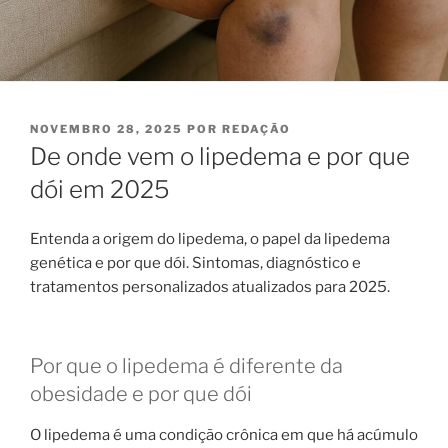
PUBLICADO
NOVEMBRO 28, 2025
POR
REDAÇÃO
EM
De onde vem o lipedema e por que
dói em 2025
Entenda a origem do lipedema, o papel da lipedema
genética e por que dói. Sintomas, diagnóstico e
tratamentos personalizados atualizados para 2025.
Por que o lipedema é diferente da
obesidade e por que dói
O lipedema é uma condição crônica em que há acúmulo