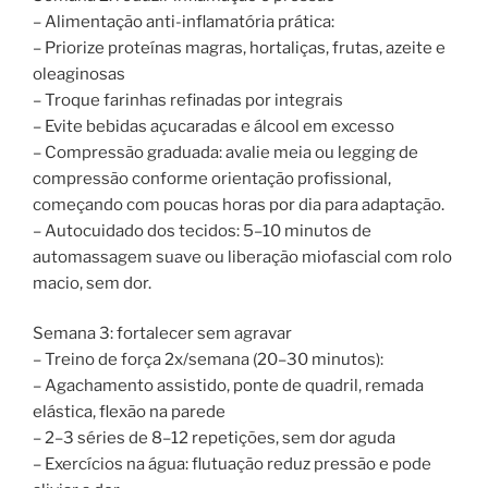
– Alimentação anti-inflamatória prática:
– Priorize proteínas magras, hortaliças, frutas, azeite e
oleaginosas
– Troque farinhas refinadas por integrais
– Evite bebidas açucaradas e álcool em excesso
– Compressão graduada: avalie meia ou legging de
compressão conforme orientação profissional,
começando com poucas horas por dia para adaptação.
– Autocuidado dos tecidos: 5–10 minutos de
automassagem suave ou liberação miofascial com rolo
macio, sem dor.
Semana 3: fortalecer sem agravar
– Treino de força 2x/semana (20–30 minutos):
– Agachamento assistido, ponte de quadril, remada
elástica, flexão na parede
– 2–3 séries de 8–12 repetições, sem dor aguda
– Exercícios na água: flutuação reduz pressão e pode