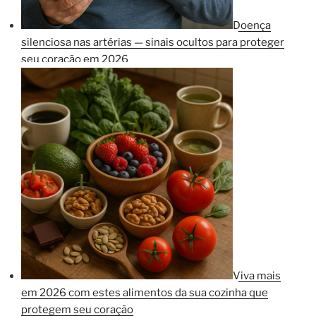
Doença
silenciosa nas artérias — sinais ocultos para proteger
seu coração em 2026
Viva mais
em 2026 com estes alimentos da sua cozinha que
protegem seu coração