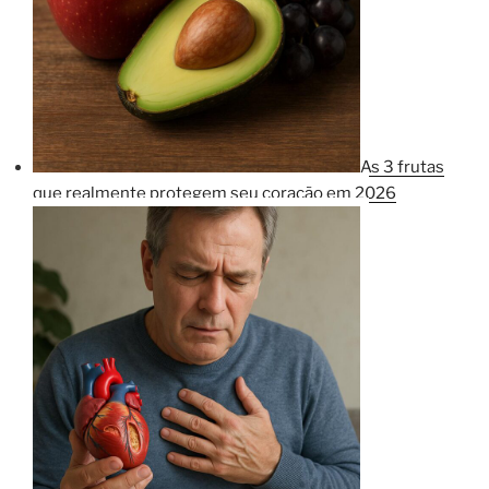
As 3 frutas
que realmente protegem seu coração em 2026