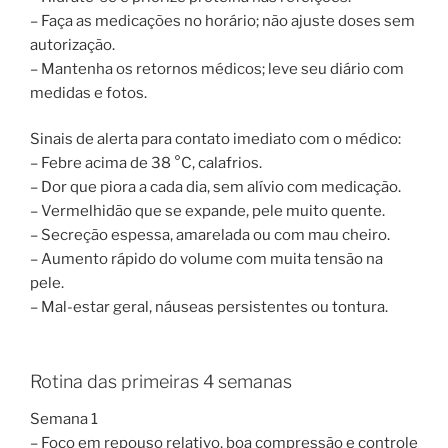
– Faça as medicações no horário; não ajuste doses sem
autorização.
– Mantenha os retornos médicos; leve seu diário com
medidas e fotos.
Sinais de alerta para contato imediato com o médico:
– Febre acima de 38 °C, calafrios.
– Dor que piora a cada dia, sem alívio com medicação.
– Vermelhidão que se expande, pele muito quente.
– Secreção espessa, amarelada ou com mau cheiro.
– Aumento rápido do volume com muita tensão na
pele.
– Mal-estar geral, náuseas persistentes ou tontura.
Rotina das primeiras 4 semanas
Semana 1
– Foco em repouso relativo, boa compressão e controle