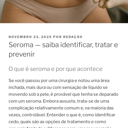
PUBLICADO
NOVEMBRO 23, 2025
POR
REDAÇÃO
EM
Seroma — saiba identificar, tratar e
prevenir
O que é seroma e por que acontece
Se você passou por uma cirurgia e notou uma área
inchada, mais dura ou com sensação de líquido se
movendo sob a pele, é provável que tenha se deparado
com um seroma. Embora assuste, trata-se de uma
complicação relativamente comum e, na maioria das
vezes, controlável. Entender o que é, como identificar
cedo, quais são as opções de tratamento e como