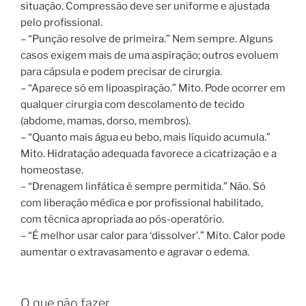
situação. Compressão deve ser uniforme e ajustada
pelo profissional.
– “Punção resolve de primeira.” Nem sempre. Alguns
casos exigem mais de uma aspiração; outros evoluem
para cápsula e podem precisar de cirurgia.
– “Aparece só em lipoaspiração.” Mito. Pode ocorrer em
qualquer cirurgia com descolamento de tecido
(abdome, mamas, dorso, membros).
– “Quanto mais água eu bebo, mais líquido acumula.”
Mito. Hidratação adequada favorece a cicatrização e a
homeostase.
– “Drenagem linfática é sempre permitida.” Não. Só
com liberação médica e por profissional habilitado,
com técnica apropriada ao pós-operatório.
– “É melhor usar calor para ‘dissolver’.” Mito. Calor pode
aumentar o extravasamento e agravar o edema.
O que não fazer