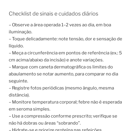
Checklist de sinais e cuidados diários
– Observe a área operada 1–2 vezes ao dia, em boa
iluminação.
– Toque delicadamente: note tensão, dor e sensação de
líquido.
– Meça a circunferência em pontos de referência (ex.: 5
cm acima/abaixo da incisão) e anote variações.
– Marque com caneta dermatográfica os limites do
abaulamento se notar aumento, para comparar no dia
seguinte.
– Registre fotos periódicas (mesmo ângulo, mesma
distância).
– Monitore temperatura corporal; febre não é esperada
em seroma simples.
– Use a compressão conforme prescrito; verifique se
não há dobras ou áreas “sobrando”.
– Hidrate-se e priorize proteína nas refeições.