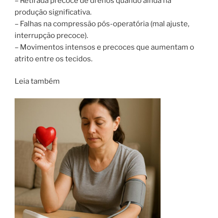
– Retirada precoce de drenos quando ainda há
produção significativa.
– Falhas na compressão pós-operatória (mal ajuste,
interrupção precoce).
– Movimentos intensos e precoces que aumentam o
atrito entre os tecidos.
Leia também