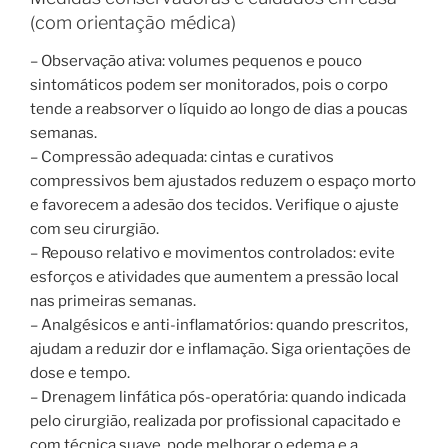
(com orientação médica)
– Observação ativa: volumes pequenos e pouco
sintomáticos podem ser monitorados, pois o corpo
tende a reabsorver o líquido ao longo de dias a poucas
semanas.
– Compressão adequada: cintas e curativos
compressivos bem ajustados reduzem o espaço morto
e favorecem a adesão dos tecidos. Verifique o ajuste
com seu cirurgião.
– Repouso relativo e movimentos controlados: evite
esforços e atividades que aumentem a pressão local
nas primeiras semanas.
– Analgésicos e anti-inflamatórios: quando prescritos,
ajudam a reduzir dor e inflamação. Siga orientações de
dose e tempo.
– Drenagem linfática pós-operatória: quando indicada
pelo cirurgião, realizada por profissional capacitado e
com técnica suave, pode melhorar o edema e a