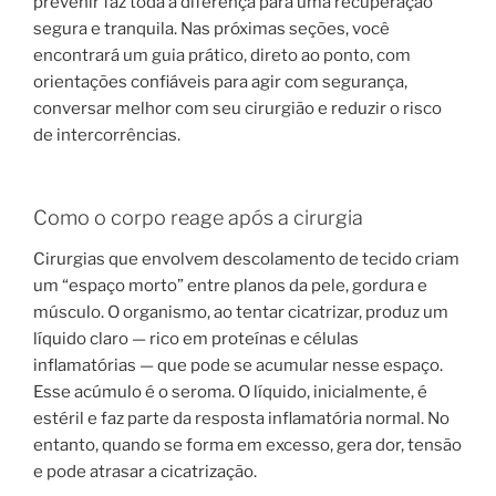
prevenir faz toda a diferença para uma recuperação
segura e tranquila. Nas próximas seções, você
encontrará um guia prático, direto ao ponto, com
orientações confiáveis para agir com segurança,
conversar melhor com seu cirurgião e reduzir o risco
de intercorrências.
Como o corpo reage após a cirurgia
Cirurgias que envolvem descolamento de tecido criam
um “espaço morto” entre planos da pele, gordura e
músculo. O organismo, ao tentar cicatrizar, produz um
líquido claro — rico em proteínas e células
inflamatórias — que pode se acumular nesse espaço.
Esse acúmulo é o seroma. O líquido, inicialmente, é
estéril e faz parte da resposta inflamatória normal. No
entanto, quando se forma em excesso, gera dor, tensão
e pode atrasar a cicatrização.