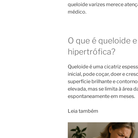
queloide varizes merece atençã
médico.
O que é queloide e 
hipertrófica?
Queloide é uma cicatriz espess
inicial, pode coçar, doer e cre
superfície brilhante e contornos
elevada, mas se limita à área d
espontaneamente em meses.
Leia também