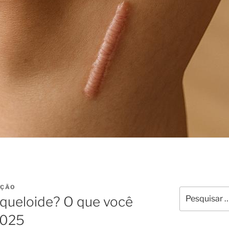
AÇÃO
Pesquisar
 queloide? O que você
por:
2025