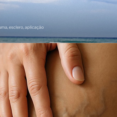
puma, esclero, aplicação