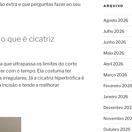
o extra e que perguntas fazer ao seu
ARQUIVO
Agosto 2026
Julho 2026
o que é cicatriz
Junho 2026
Maio 2026
a que ultrapassa os limites do corte
Abril 2026
scer com o tempo. Ela costuma ter
Março 2026
 irregulares. Já a cicatriz hipertrófica é
a incisão e tende a melhorar
Fevereiro 202
Janeiro 2026
Dezembro 202
Novembro 20
Outubro 2025