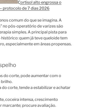
Cortisol alto engrossa o
 — protocolo de 7 dias 2026
enos comum do que se imagina. A
s” no pós-operatório de varizes são
rapia simples. A principal pista para
o histórico: quem já teve queloide tem
tro, especialmente em áreas propensas.
spelho
das do corte, pode aumentar com o
brilho.
ha do corte, tende a estabilizar e achatar
nte, coceira intensa, crescimento
 marcante; procure avaliação.