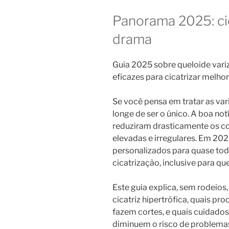
Panorama 2025: cic
drama
Guia 2025 sobre queloide variz
eficazes para cicatrizar melhor
Se você pensa em tratar as var
longe de ser o único. A boa no
reduziram drasticamente os cort
elevadas e irregulares. Em 20
personalizados para quase todo
cicatrização, inclusive para qu
Este guia explica, sem rodeios,
cicatriz hipertrófica, quais p
fazem cortes, e quais cuidado
diminuem o risco de problemas