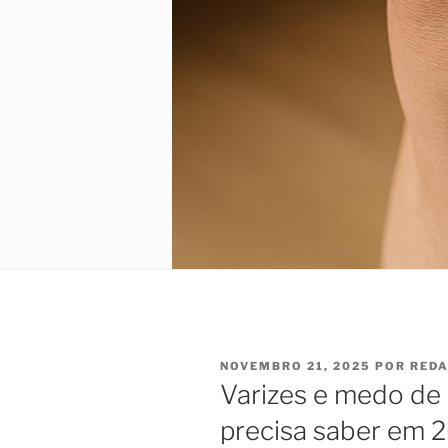
PUBLICADO
NOVEMBRO 21, 2025
POR
RED
EM
Varizes e medo de
precisa saber em 