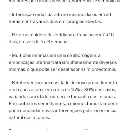
mulheres por razões pessoais, hormonais e simbólicas.
– Internação reduzida: alta no mesmo dia ou em 24
horas, contra vários dias em cirurgias abertas.
– Retorno rápido: vida cotidiana e trabalho em 7 a 10
dias, em vez de 4 a 6 semanas.
– Multiplos miomas em uma só abordagem: a
embolização uterina trata simultaneamente diversos
miomas, o que pode ser desafiador na miomectomia.
– Reintervenção: necessidade de novo procedimento
em 5 anos ocorre em cerca de 15% a 30% dos casos,
variando com idade, número e tamanho dos miomas.
Em contextos semelhantes, a miomectomia também
pode demandar novas intervenções pela recorrência
natural dos miomas.