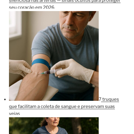
silenciosa nas artérias — sinais ocultos para proteger
seu coração em 2026
7 truques
que facilitam a coleta de sangue e preservam suas
veias