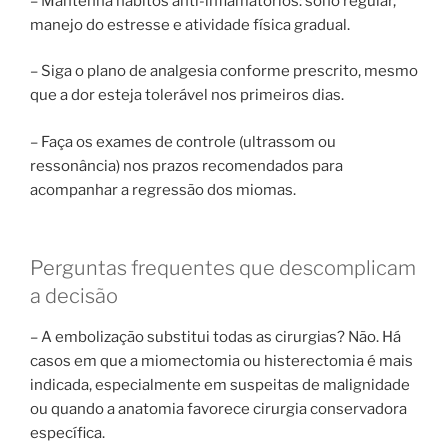
– Mantenha hábitos anti-inflamatórios: sono regular,
manejo do estresse e atividade física gradual.
– Siga o plano de analgesia conforme prescrito, mesmo
que a dor esteja tolerável nos primeiros dias.
– Faça os exames de controle (ultrassom ou
ressonância) nos prazos recomendados para
acompanhar a regressão dos miomas.
Perguntas frequentes que descomplicam
a decisão
– A embolização substitui todas as cirurgias? Não. Há
casos em que a miomectomia ou histerectomia é mais
indicada, especialmente em suspeitas de malignidade
ou quando a anatomia favorece cirurgia conservadora
específica.