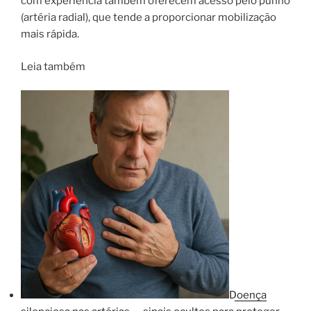
com experiência também oferecem acesso pelo punho
(artéria radial), que tende a proporcionar mobilização
mais rápida.
Leia também
Doença