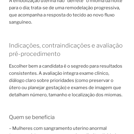
A embolização uterina não “derrete” o mioma da noite
para o dia; trata-se de uma remodelação progressiva,
que acompanha a resposta do tecido ao novo fluxo
sanguíneo.
Indicações, contraindicações e avaliação
pré-procedimento
Escolher bem a candidata é o segredo para resultados
consistentes. A avaliação integra exame clínico,
diálogo claro sobre prioridades (como preservar o
útero ou planejar gestação) e exames de imagem que
detalham número, tamanho e localização dos miomas.
Quem se beneficia
– Mulheres com sangramento uterino anormal