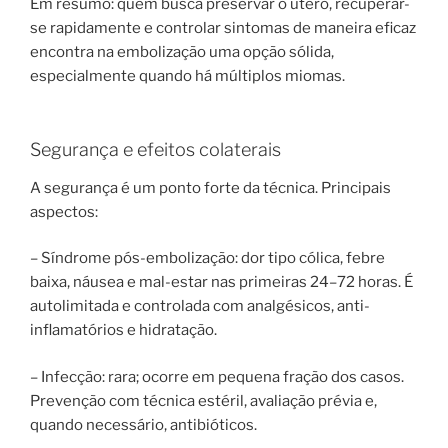
Em resumo: quem busca preservar o útero, recuperar-
se rapidamente e controlar sintomas de maneira eficaz
encontra na embolização uma opção sólida,
especialmente quando há múltiplos miomas.
Segurança e efeitos colaterais
A segurança é um ponto forte da técnica. Principais
aspectos:
– Síndrome pós-embolização: dor tipo cólica, febre
baixa, náusea e mal-estar nas primeiras 24–72 horas. É
autolimitada e controlada com analgésicos, anti-
inflamatórios e hidratação.
– Infecção: rara; ocorre em pequena fração dos casos.
Prevenção com técnica estéril, avaliação prévia e,
quando necessário, antibióticos.