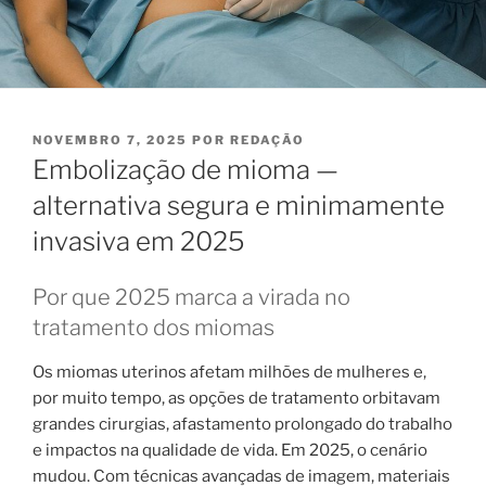
PUBLICADO
NOVEMBRO 7, 2025
POR
REDAÇÃO
EM
Embolização de mioma —
alternativa segura e minimamente
invasiva em 2025
Por que 2025 marca a virada no
tratamento dos miomas
Os miomas uterinos afetam milhões de mulheres e,
por muito tempo, as opções de tratamento orbitavam
grandes cirurgias, afastamento prolongado do trabalho
e impactos na qualidade de vida. Em 2025, o cenário
mudou. Com técnicas avançadas de imagem, materiais