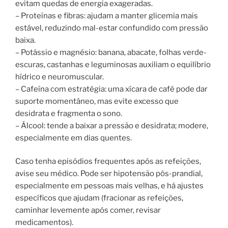
evitam quedas de energia exageradas.
– Proteínas e fibras: ajudam a manter glicemia mais
estável, reduzindo mal-estar confundido com pressão
baixa.
– Potássio e magnésio: banana, abacate, folhas verde-
escuras, castanhas e leguminosas auxiliam o equilíbrio
hídrico e neuromuscular.
– Cafeína com estratégia: uma xícara de café pode dar
suporte momentâneo, mas evite excesso que
desidrata e fragmenta o sono.
– Álcool: tende a baixar a pressão e desidrata; modere,
especialmente em dias quentes.
Caso tenha episódios frequentes após as refeições,
avise seu médico. Pode ser hipotensão pós-prandial,
especialmente em pessoas mais velhas, e há ajustes
específicos que ajudam (fracionar as refeições,
caminhar levemente após comer, revisar
medicamentos).