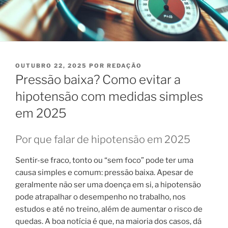
PUBLICADO
OUTUBRO 22, 2025
POR
REDAÇÃO
EM
Pressão baixa? Como evitar a
hipotensão com medidas simples
em 2025
Por que falar de hipotensão em 2025
Sentir-se fraco, tonto ou “sem foco” pode ter uma
causa simples e comum: pressão baixa. Apesar de
geralmente não ser uma doença em si, a hipotensão
pode atrapalhar o desempenho no trabalho, nos
estudos e até no treino, além de aumentar o risco de
quedas. A boa notícia é que, na maioria dos casos, dá