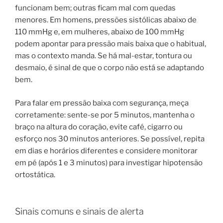
funcionam bem; outras ficam mal com quedas
menores. Em homens, pressões sistólicas abaixo de
110 mmHg e, em mulheres, abaixo de 100 mmHg
podem apontar para pressão mais baixa que o habitual,
mas o contexto manda. Se há mal-estar, tontura ou
desmaio, é sinal de que o corpo não está se adaptando
bem.
Para falar em pressão baixa com segurança, meça
corretamente: sente-se por 5 minutos, mantenha o
braço na altura do coração, evite café, cigarro ou
esforço nos 30 minutos anteriores. Se possível, repita
em dias e horários diferentes e considere monitorar
em pé (após 1 e 3 minutos) para investigar hipotensão
ortostática.
Sinais comuns e sinais de alerta