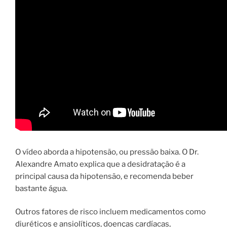
O vídeo aborda a hipotensão, ou pressão baixa. O Dr.
Alexandre Amato explica que a desidratação é a
principal causa da hipotensão, e recomenda beber
bastante água.
Outros fatores de risco incluem medicamentos como
diuréticos e ansiolíticos, doenças cardíacas,