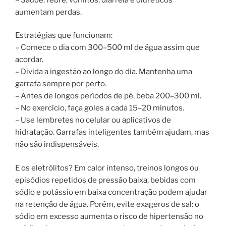
aumentam perdas.
Estratégias que funcionam:
– Comece o dia com 300–500 ml de água assim que
acordar.
– Divida a ingestão ao longo do dia. Mantenha uma
garrafa sempre por perto.
– Antes de longos períodos de pé, beba 200–300 ml.
– No exercício, faça goles a cada 15–20 minutos.
– Use lembretes no celular ou aplicativos de
hidratação. Garrafas inteligentes também ajudam, mas
não são indispensáveis.
E os eletrólitos? Em calor intenso, treinos longos ou
episódios repetidos de pressão baixa, bebidas com
sódio e potássio em baixa concentração podem ajudar
na retenção de água. Porém, evite exageros de sal: o
sódio em excesso aumenta o risco de hipertensão no