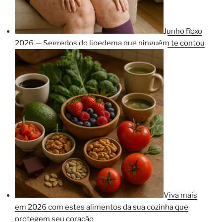
Junho Roxo
2026 — Segredos do lipedema que ninguém te contou
Viva mais
em 2026 com estes alimentos da sua cozinha que
protegem seu coração