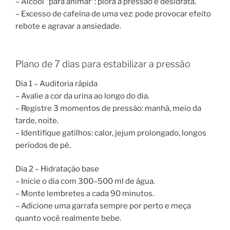
– Álcool “para animar”: piora a pressão e desidrata.
– Excesso de cafeína de uma vez: pode provocar efeito
rebote e agravar a ansiedade.
Plano de 7 dias para estabilizar a pressão
Dia 1 – Auditoria rápida
– Avalie a cor da urina ao longo do dia.
– Registre 3 momentos de pressão: manhã, meio da
tarde, noite.
– Identifique gatilhos: calor, jejum prolongado, longos
períodos de pé.
Dia 2 – Hidratação base
– Inicie o dia com 300–500 ml de água.
– Monte lembretes a cada 90 minutos.
– Adicione uma garrafa sempre por perto e meça
quanto você realmente bebe.