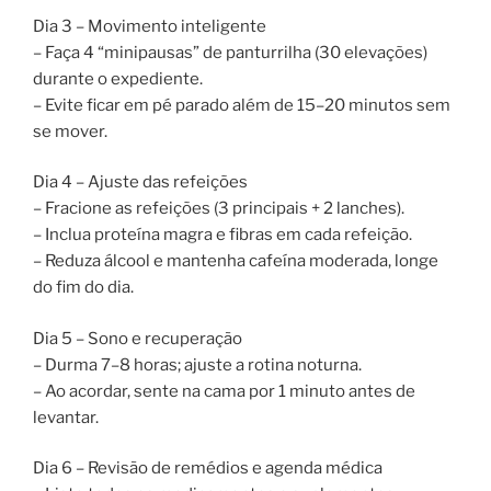
Dia 3 – Movimento inteligente
– Faça 4 “minipausas” de panturrilha (30 elevações)
durante o expediente.
– Evite ficar em pé parado além de 15–20 minutos sem
se mover.
Dia 4 – Ajuste das refeições
– Fracione as refeições (3 principais + 2 lanches).
– Inclua proteína magra e fibras em cada refeição.
– Reduza álcool e mantenha cafeína moderada, longe
do fim do dia.
Dia 5 – Sono e recuperação
– Durma 7–8 horas; ajuste a rotina noturna.
– Ao acordar, sente na cama por 1 minuto antes de
levantar.
Dia 6 – Revisão de remédios e agenda médica