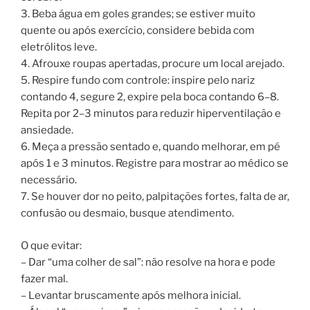
3. Beba água em goles grandes; se estiver muito
quente ou após exercício, considere bebida com
eletrólitos leve.
4. Afrouxe roupas apertadas, procure um local arejado.
5. Respire fundo com controle: inspire pelo nariz
contando 4, segure 2, expire pela boca contando 6–8.
Repita por 2–3 minutos para reduzir hiperventilação e
ansiedade.
6. Meça a pressão sentado e, quando melhorar, em pé
após 1 e 3 minutos. Registre para mostrar ao médico se
necessário.
7. Se houver dor no peito, palpitações fortes, falta de ar,
confusão ou desmaio, busque atendimento.
O que evitar:
– Dar “uma colher de sal”: não resolve na hora e pode
fazer mal.
– Levantar bruscamente após melhora inicial.