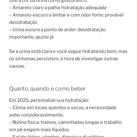
Use a cor da urina como guia prático:
– Amarelo-claro a palha: hidratação adequada
– Amarelo-escuro a âmbar e com odor forte: provável
desidratação
– Urina escura a ponto de arder: desidratação
importante, ajuste já
Se a urina está clara e você segue hidratando bem, mas
os sintomas persistem, é hora de investigar outras
causas.
Quanto, quando e como beber
Em 2025, personalize sua hidratação:
– Clima: em locais quentes e secos, a necessidade
sobe consideravelmente.
– Rotina física: treinos, caminhadas longas e trabalho
em pé exigem mais líquidos.
– Saúde: febre, vômitos, diarreia e diuréticos