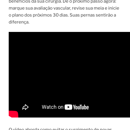
benefícios da sua cirurgia. Dê o próximo passo agora:
marque sua avaliação vascular, revise sua meia e inicie
o plano dos próximos 30 dias. Suas pernas sentirão a
diferença.
O vídeo aborda como evitar o surgimento de novas