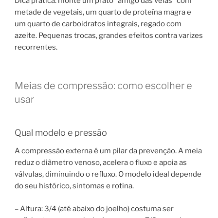
Dica prática: monte um prato “amigo das veias” com
metade de vegetais, um quarto de proteína magra e
um quarto de carboidratos integrais, regado com
azeite. Pequenas trocas, grandes efeitos contra varizes
recorrentes.
Meias de compressão: como escolher e
usar
Qual modelo e pressão
A compressão externa é um pilar da prevenção. A meia
reduz o diâmetro venoso, acelera o fluxo e apoia as
válvulas, diminuindo o refluxo. O modelo ideal depende
do seu histórico, sintomas e rotina.
– Altura: 3/4 (até abaixo do joelho) costuma ser