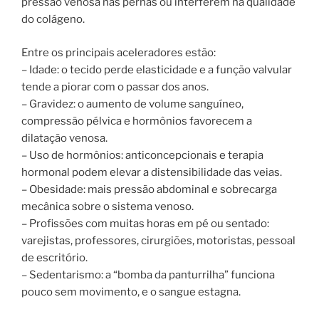
pressão venosa nas pernas ou interferem na qualidade
do colágeno.
Entre os principais aceleradores estão:
– Idade: o tecido perde elasticidade e a função valvular
tende a piorar com o passar dos anos.
– Gravidez: o aumento de volume sanguíneo,
compressão pélvica e hormônios favorecem a
dilatação venosa.
– Uso de hormônios: anticoncepcionais e terapia
hormonal podem elevar a distensibilidade das veias.
– Obesidade: mais pressão abdominal e sobrecarga
mecânica sobre o sistema venoso.
– Profissões com muitas horas em pé ou sentado:
varejistas, professores, cirurgiões, motoristas, pessoal
de escritório.
– Sedentarismo: a “bomba da panturrilha” funciona
pouco sem movimento, e o sangue estagna.