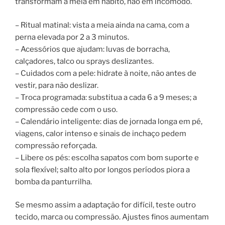
transformam a meia em hábito, não em incômodo.
– Ritual matinal: vista a meia ainda na cama, com a
perna elevada por 2 a 3 minutos.
– Acessórios que ajudam: luvas de borracha,
calçadores, talco ou sprays deslizantes.
– Cuidados com a pele: hidrate à noite, não antes de
vestir, para não deslizar.
– Troca programada: substitua a cada 6 a 9 meses; a
compressão cede com o uso.
– Calendário inteligente: dias de jornada longa em pé,
viagens, calor intenso e sinais de inchaço pedem
compressão reforçada.
– Libere os pés: escolha sapatos com bom suporte e
sola flexível; salto alto por longos períodos piora a
bomba da panturrilha.
Se mesmo assim a adaptação for difícil, teste outro
tecido, marca ou compressão. Ajustes finos aumentam