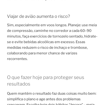
Viajar de avião aumenta o risco?
Sim, especialmente em voos longos. Planeje: use meia
de compressão, caminhe no corredor a cada 60–90
minutos, faça exercícios de tornozelo sentado, hidrate-
se e evite bebidas alcoólicas em excesso. Essas
medidas reduzem o risco de inchaço e trombose,
colaborando para menor chance de varizes
recorrentes.
O que fazer hoje para proteger seus
resultados
Quem mantém o resultado faz duas coisas muito bem:
simplifica o plano e age antes dos problemas
crescerem. Escolha hoje dois hábitos “âncora” – meia