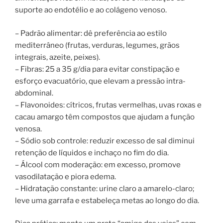
suporte ao endotélio e ao colágeno venoso.
– Padrão alimentar: dê preferência ao estilo
mediterrâneo (frutas, verduras, legumes, grãos
integrais, azeite, peixes).
– Fibras: 25 a 35 g/dia para evitar constipação e
esforço evacuatório, que elevam a pressão intra-
abdominal.
– Flavonoides: cítricos, frutas vermelhas, uvas roxas e
cacau amargo têm compostos que ajudam a função
venosa.
– Sódio sob controle: reduzir excesso de sal diminui
retenção de líquidos e inchaço no fim do dia.
– Álcool com moderação: em excesso, promove
vasodilatação e piora edema.
– Hidratação constante: urine claro a amarelo-claro;
leve uma garrafa e estabeleça metas ao longo do dia.