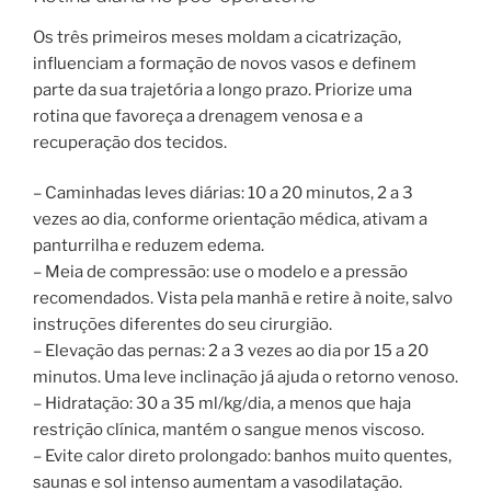
Os três primeiros meses moldam a cicatrização,
influenciam a formação de novos vasos e definem
parte da sua trajetória a longo prazo. Priorize uma
rotina que favoreça a drenagem venosa e a
recuperação dos tecidos.
– Caminhadas leves diárias: 10 a 20 minutos, 2 a 3
vezes ao dia, conforme orientação médica, ativam a
panturrilha e reduzem edema.
– Meia de compressão: use o modelo e a pressão
recomendados. Vista pela manhã e retire à noite, salvo
instruções diferentes do seu cirurgião.
– Elevação das pernas: 2 a 3 vezes ao dia por 15 a 20
minutos. Uma leve inclinação já ajuda o retorno venoso.
– Hidratação: 30 a 35 ml/kg/dia, a menos que haja
restrição clínica, mantém o sangue menos viscoso.
– Evite calor direto prolongado: banhos muito quentes,
saunas e sol intenso aumentam a vasodilatação.