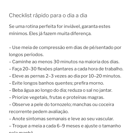
Checklist rápido para o dia a dia
Se uma rotina perfeita for inviável, garanta estes
mínimos. Eles já fazem muita diferença.
– Use meia de compressão em dias de pé/sentado por
longos períodos.
– Caminhe ao menos 30 minutos na maioria dos dias.
– Faça 20–30 flexões plantares a cada hora de trabalho.
– Eleve as pernas 2–3 vezes ao dia por 10–20 minutos.
– Evite longos banhos quentes; prefira morno.
– Beba água ao longo do dia; reduza o sal no jantar.
– Priorize vegetais, frutas e proteínas magras.
– Observe a pele do tornozelo; manchas ou coceira
recorrente pedem avaliação.
– Anote sintomas semanais e leve ao seu vascular.
– Troque a meia a cada 6–9 meses e ajuste o tamanho
pela manhã.