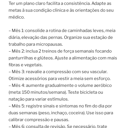
Ter um plano claro facilita a consistência. Adapte as
metas à sua condição clínica e às orientações do seu
médico.
– Mês 1: consolide a rotina de caminhadas leves, meia
diária, elevação das pernas. Organize sua estação de
trabalho para micropausas.
– Mês 2: inclua 2 treinos de força semanais focando
panturrilhas e glúteos. Ajuste a alimentação com mais
fibras e vegetais.
– Mês 3: reavalie a compressão com seu vascular.
Otimize acessórios para vestir a meia sem esforço.
– Mês 4: aumente gradualmente o volume aeróbico
(meta: 150 minutos/semana). Teste bicicleta ou
natação para variar estímulos.
– Mês 5: registre sinais e sintomas no fim do dia por
duas semanas (peso, inchaço, coceira). Use isso para
calibrar compressão e pausas.
– Mês 6: consulta de revisão. Se necessário, trate