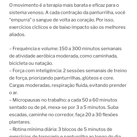
O movimento é a terapia mais barata e eficaz para o
sistema venoso. A cada contração da panturrilha, você
“empurra” o sangue de volta ao coração. Por isso,
exercícios cíclicos e de baixo impacto são os melhores
aliados.
– Frequência e volume: 150 a 300 minutos semanais
de atividade aeróbica moderada, como caminhada,
bicicleta ou natação.
– Força com inteligência: 2 sessões semanais de treino
de força, priorizando panturrilhas, glúteos e core.
Cargas moderadas, respiração fluida, evitando prender
o ar.
– Micropausas no trabalho: a cada 50 a 60 minutos
sentado ou de pé, mexa-se por 3 a 5 minutos. Suba
escadas, caminhe no corredor, faça 20 a 30 flexões
plantares.
– Rotina mínima diária: 3 blocos de 5 minutos de
exercícios de tornozelo e panturrilha ao longo do dia.