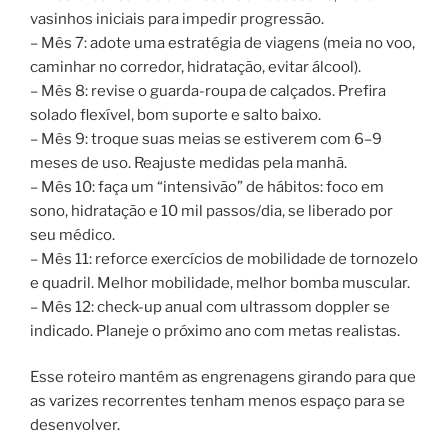
vasinhos iniciais para impedir progressão.
– Mês 7: adote uma estratégia de viagens (meia no voo,
caminhar no corredor, hidratação, evitar álcool).
– Mês 8: revise o guarda-roupa de calçados. Prefira
solado flexível, bom suporte e salto baixo.
– Mês 9: troque suas meias se estiverem com 6–9
meses de uso. Reajuste medidas pela manhã.
– Mês 10: faça um “intensivão” de hábitos: foco em
sono, hidratação e 10 mil passos/dia, se liberado por
seu médico.
– Mês 11: reforce exercícios de mobilidade de tornozelo
e quadril. Melhor mobilidade, melhor bomba muscular.
– Mês 12: check-up anual com ultrassom doppler se
indicado. Planeje o próximo ano com metas realistas.
Esse roteiro mantém as engrenagens girando para que
as varizes recorrentes tenham menos espaço para se
desenvolver.