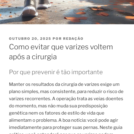
PUBLICADO
OUTUBRO 20, 2025
POR
REDAÇÃO
EM
Como evitar que varizes voltem
após a cirurgia
Por que prevenir é tão importante
Manter os resultados da cirurgia de varizes exige um
plano simples, mas consistente, para reduzir o risco de
varizes recorrentes. A operação trata as veias doentes
do momento, mas não muda sua predisposição
genética nem os fatores de estilo de vida que
alimentam o problema. A boa notícia: você pode agir
imediatamente para proteger suas pernas. Neste guia