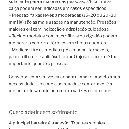
suficiente para a maioria das pessoas; 7/8 ou meia-
calça podem ser indicadas em casos específicos.
– Pressão: faixas leves a moderadas (15–20 ou 20–30
mmHg) são as mais usadas na manutenção. Pressões
maiores exigem indicação e adaptação cuidadosa.
– Tecido: modelos com microfibras ou algodão podem
melhorar o conforto térmico em climas quentes.
– Medidas: tire as medidas pela manhã (tornozelo,
panturrilha e, se aplicável, coxa). O ajuste correto é tão
importante quanto a pressão.
Converse com seu vascular para alinhar o modelo à sua
necessidade. Uma meia adequada e confortável é a
melhor defesa cotidiana contra varizes recorrentes.
Quero aderir sem sofrimento
A principal barreira é a adesão. Truques simples