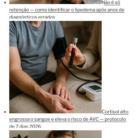
Não é só
retenção — como identificar o lipedema após anos de
diagnósticos errados
Cortisol alto
engrossa o sangue e eleva o risco de AVC — protocolo
de 7 dias 2026