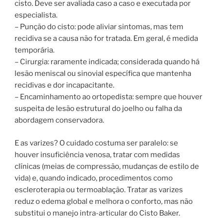
cisto. Deve ser avaliada caso a caso e executada por
especialista.
– Punção do cisto: pode aliviar sintomas, mas tem
recidiva se a causa não for tratada. Em geral, é medida
temporária.
– Cirurgia: raramente indicada; considerada quando há
lesão meniscal ou sinovial específica que mantenha
recidivas e dor incapacitante.
– Encaminhamento ao ortopedista: sempre que houver
suspeita de lesão estrutural do joelho ou falha da
abordagem conservadora.
E as varizes? O cuidado costuma ser paralelo: se
houver insuficiência venosa, tratar com medidas
clínicas (meias de compressão, mudanças de estilo de
vida) e, quando indicado, procedimentos como
escleroterapia ou termoablação. Tratar as varizes
reduz o edema global e melhora o conforto, mas não
substitui o manejo intra-articular do Cisto Baker.