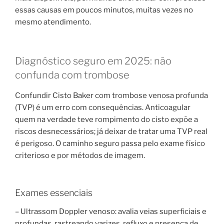
essas causas em poucos minutos, muitas vezes no
mesmo atendimento.
Diagnóstico seguro em 2025: não
confunda com trombose
Confundir Cisto Baker com trombose venosa profunda
(TVP) é um erro com consequências. Anticoagular
quem na verdade teve rompimento do cisto expõe a
riscos desnecessários; já deixar de tratar uma TVP real
é perigoso. O caminho seguro passa pelo exame físico
criterioso e por métodos de imagem.
Exames essenciais
– Ultrassom Doppler venoso: avalia veias superficiais e
profundas, rastreando varizes, refluxo e presença de