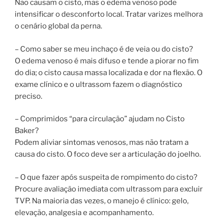
Não causam o cisto, mas o edema venoso pode
intensificar o desconforto local. Tratar varizes melhora
o cenário global da perna.
– Como saber se meu inchaço é de veia ou do cisto?
O edema venoso é mais difuso e tende a piorar no fim
do dia; o cisto causa massa localizada e dor na flexão. O
exame clínico e o ultrassom fazem o diagnóstico
preciso.
– Comprimidos “para circulação” ajudam no Cisto
Baker?
Podem aliviar sintomas venosos, mas não tratam a
causa do cisto. O foco deve ser a articulação do joelho.
– O que fazer após suspeita de rompimento do cisto?
Procure avaliação imediata com ultrassom para excluir
TVP. Na maioria das vezes, o manejo é clínico: gelo,
elevação, analgesia e acompanhamento.