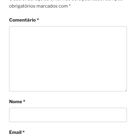
obrigatórios marcados com
*
Comentário
*
Nome
*
Email
*