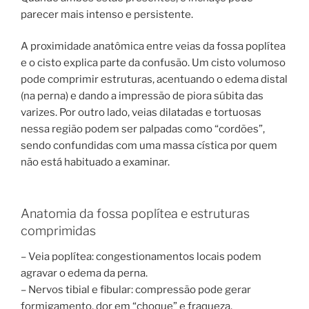
parecer mais intenso e persistente.
A proximidade anatômica entre veias da fossa poplítea
e o cisto explica parte da confusão. Um cisto volumoso
pode comprimir estruturas, acentuando o edema distal
(na perna) e dando a impressão de piora súbita das
varizes. Por outro lado, veias dilatadas e tortuosas
nessa região podem ser palpadas como “cordões”,
sendo confundidas com uma massa cística por quem
não está habituado a examinar.
Anatomia da fossa poplítea e estruturas
comprimidas
– Veia poplítea: congestionamentos locais podem
agravar o edema da perna.
– Nervos tibial e fibular: compressão pode gerar
formigamento, dor em “choque” e fraqueza.