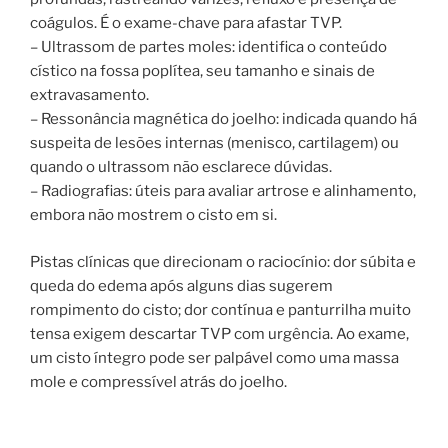
coágulos. É o exame-chave para afastar TVP.
– Ultrassom de partes moles: identifica o conteúdo
cístico na fossa poplítea, seu tamanho e sinais de
extravasamento.
– Ressonância magnética do joelho: indicada quando há
suspeita de lesões internas (menisco, cartilagem) ou
quando o ultrassom não esclarece dúvidas.
– Radiografias: úteis para avaliar artrose e alinhamento,
embora não mostrem o cisto em si.
Pistas clínicas que direcionam o raciocínio: dor súbita e
queda do edema após alguns dias sugerem
rompimento do cisto; dor contínua e panturrilha muito
tensa exigem descartar TVP com urgência. Ao exame,
um cisto íntegro pode ser palpável como uma massa
mole e compressível atrás do joelho.