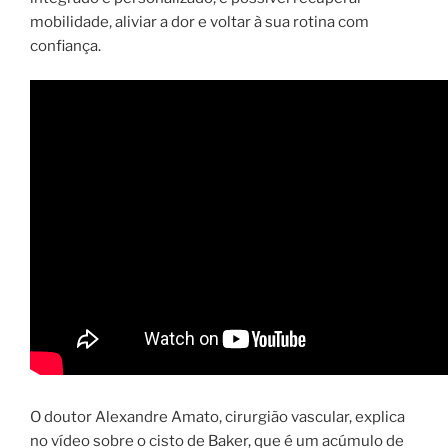
mobilidade, aliviar a dor e voltar à sua rotina com
confiança.
O doutor Alexandre Amato, cirurgião vascular, explica
no vídeo sobre o cisto de Baker, que é um acúmulo de