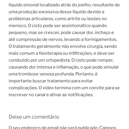
líquido sinovial localizado atrás do joelho, resultante de
uma produção excessiva desse líquido devido a
problemas articulares, como artrite ou lesões no
menisco. O cisto pode ser assintomático quando
pequeno, mas se crescer, pode causar dor, inchaço e
até compressão de nervos, levando a formigamentos.
O tratamento geralmente não envolve cirurgia, sendo
mais comum a fisioterapia ou infiltrações, e deve ser
conduzido por um ortopedista. O cisto pode romper,
causando dor intensa e inflamação, o que pode simular
uma trombose venosa profunda. Portanto, é
importante buscar tratamento para evitar
complicações. O vídeo termina com um convite para se
inscrever no canal e ativar as notificações.
Deixe um comentário
O seu endereço de email não será publicado.
Campos