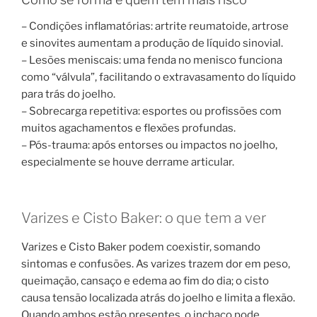
– Condições inflamatórias: artrite reumatoide, artrose
e sinovites aumentam a produção de líquido sinovial.
– Lesões meniscais: uma fenda no menisco funciona
como “válvula”, facilitando o extravasamento do líquido
para trás do joelho.
– Sobrecarga repetitiva: esportes ou profissões com
muitos agachamentos e flexões profundas.
– Pós-trauma: após entorses ou impactos no joelho,
especialmente se houve derrame articular.
Varizes e Cisto Baker: o que tem a ver
Varizes e Cisto Baker podem coexistir, somando
sintomas e confusões. As varizes trazem dor em peso,
queimação, cansaço e edema ao fim do dia; o cisto
causa tensão localizada atrás do joelho e limita a flexão.
Quando ambos estão presentes, o inchaço pode