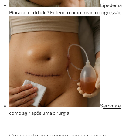
Lipedema
Piora com a Idade? Entenda como frear a progressão
Seroma e
como agir após uma cirurgia
Como se forma e quem tem mais risco