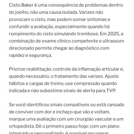
Cisto Baker é uma consequência de problemas dentro
do joelho, não uma causa isolada. Varizes não
provocam o cisto, mas podem somar sintomas e
confundir a avaliação, especialmente quando há
rompimento do cisto simulando trombose. Em 2025, a
combinação de exame clínico competente e ultrassom
direcionado permite chegar ao diagnóstico com
rapidez e segurança.
Priorize reabilitação, controle da inflamação articular e,
quando necessário, o tratamento das varizes. Ajuste
hábitos e cargas de treino, use compressão quando
indicada e não subestime sinais de alerta para TVP.
Se você identificou sinais compatíveis ou está cansado
de conviver com dor e inchaço que vão e voltam,
marque uma avaliação com um cirurgião vascular e um
ortopedista. Dê o primeiro passo hoje: com um plano
integrado e personalizado, é possível recuperar