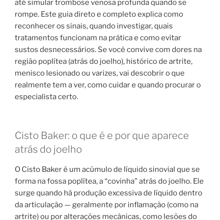
até simular trombose venosa profunda quando se
rompe. Este guia direto e completo explica como
reconhecer os sinais, quando investigar, quais
tratamentos funcionam na prática e como evitar
sustos desnecessários. Se você convive com dores na
região poplítea (atrás do joelho), histórico de artrite,
menisco lesionado ou varizes, vai descobrir o que
realmente tem a ver, como cuidar e quando procurar o
especialista certo.
Cisto Baker: o que é e por que aparece
atrás do joelho
O Cisto Baker é um acúmulo de líquido sinovial que se
forma na fossa poplítea, a “covinha” atrás do joelho. Ele
surge quando há produção excessiva de líquido dentro
da articulação — geralmente por inflamação (como na
artrite) ou por alterações mecânicas, como lesões do