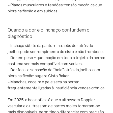
– Planos musculares e tendões: tensão mecânica que
piora na flexão e em subidas.
Quando a dor e o inchaço confundem o
diagnóstico
– Inchaço súbito da panturrilha após dor atrás do
joelho: pode ser rompimento do cisto e não trombose.
– Dor em peso + queimação em todo o trajeto da perna:
costuma ser mais compatível com varizes.
– Dor focal e sensação de “bola” atrás do joelho, com
piora na flexão: sugere Cisto Baker.
– Manchas, coceira e pele seca na perna:
frequentemente ligadas à insuficiência venosa crônica.
Em 2025, a boa notícia é que o ultrassom Doppler
vascular e o ultrassom de partes moles tornaram-se
mais disponíveis, permitindo diferenciar com precisão