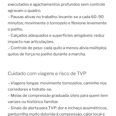
executados e agachamentos profundos sem controle
agravam o quadro.
– Pausas ativas no trabalho: levante-se a cada 60–90
minutos; movimente o tornozelo e flexione levemente
o joelho.
– Calçados adequados e superfícies amigáveis: reduz
impacto nas articulações.
– Controle de peso: cada quilo a menos alivia múltiplos
quilos de força no joelho durante a marcha.
Cuidado com viagens e risco de TVP
– Viagens longas: movimente tornozelos, caminhe nos
corredores e hidrate-se.
– Meias de compressão graduada: úteis para quem tem
varizes ou histórico familiar.
– Sinais de alerta para TVP: dor e inchaço assimétricos,
panturrilha muito dolorida à compressão, calor local e